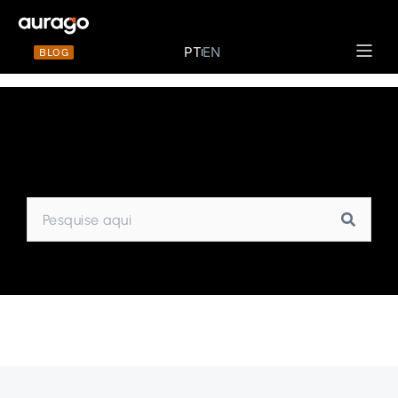
PT
EN
BLOG
Materiais 
Dia: 21/12/2025