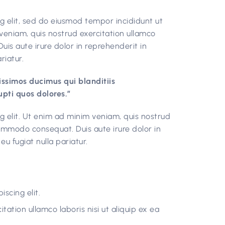
g elit, sed do eiusmod tempor incididunt ut
veniam, quis nostrud exercitation ullamco
uis aute irure dolor in reprehenderit in
riatur.
issimos ducimus qui blanditiis
pti quos dolores.”
g elit. Ut enim ad minim veniam, quis nostrud
 commodo consequat. Duis aute irure dolor in
eu fugiat nulla pariatur.
scing elit.
ation ullamco laboris nisi ut aliquip ex ea