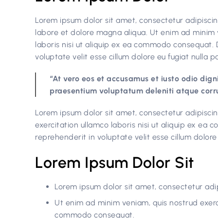
Lorem ipsum dolor sit amet, consectetur adipiscin
labore et dolore magna aliqua. Ut enim ad minim 
laboris nisi ut aliquip ex ea commodo consequat. D
voluptate velit esse cillum dolore eu fugiat nulla pa
“At vero eos et accusamus et iusto odio dign
praesentium voluptatum deleniti atque corru
Lorem ipsum dolor sit amet, consectetur adipiscin
exercitation ullamco laboris nisi ut aliquip ex ea
reprehenderit in voluptate velit esse cillum dolore 
Lorem Ipsum Dolor Sit
Lorem ipsum dolor sit amet, consectetur adipi
Ut enim ad minim veniam, quis nostrud exercit
commodo consequat.