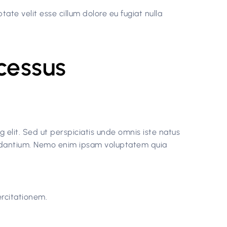
tate velit esse cillum dolore eu fugiat nulla
cessus
 elit. Sed ut perspiciatis unde omnis iste natus
udantium. Nemo enim ipsam voluptatem quia
rcitationem.