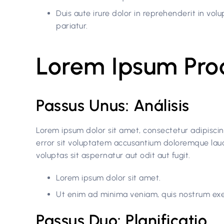
Duis aute irure dolor in reprehenderit in volup
pariatur.
Lorem Ipsum Pro
Passus Unus: Análisis
Lorem ipsum dolor sit amet, consectetur adipiscing
error sit voluptatem accusantium doloremque la
voluptas sit aspernatur aut odit aut fugit.
Lorem ipsum dolor sit amet.
Ut enim ad minima veniam, quis nostrum exe
Passus Duo: Planificatio