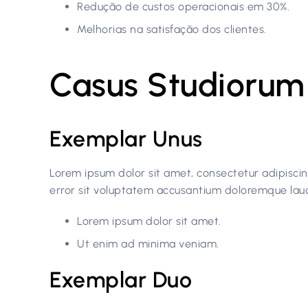
Redução de custos operacionais em 30%.
Melhorias na satisfação dos clientes.
Casus Studiorum
Exemplar Unus
Lorem ipsum dolor sit amet, consectetur adipiscing
error sit voluptatem accusantium doloremque lau
Lorem ipsum dolor sit amet.
Ut enim ad minima veniam.
Exemplar Duo