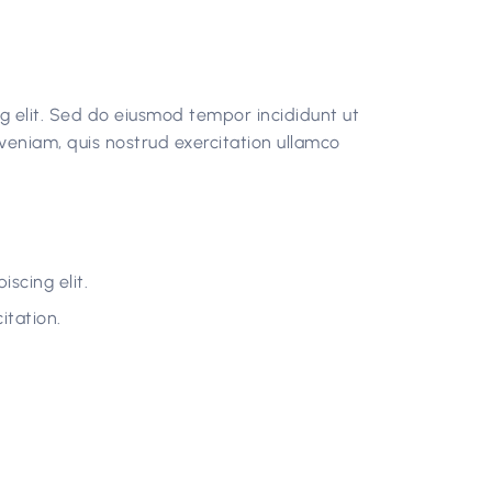
g elit. Sed do eiusmod tempor incididunt ut
veniam, quis nostrud exercitation ullamco
scing elit.
itation.