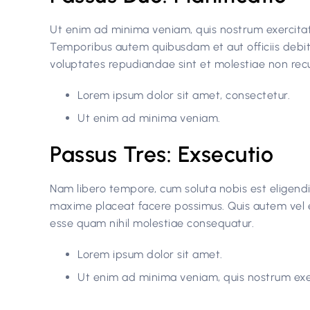
Ut enim ad minima veniam, quis nostrum exercitat
Temporibus autem quibusdam et aut officiis debit
voluptates repudiandae sint et molestiae non re
Lorem ipsum dolor sit amet, consectetur.
Ut enim ad minima veniam.
Passus Tres: Exsecutio
Nam libero tempore, cum soluta nobis est eligend
maxime placeat facere possimus. Quis autem vel eu
esse quam nihil molestiae consequatur.
Lorem ipsum dolor sit amet.
Ut enim ad minima veniam, quis nostrum exe