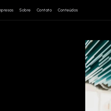
mpresas
Sobre
Contato
Conteúdos
a Ut