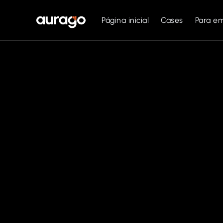
Página inicial
Cases
Para e
Magna Aliqu