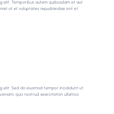
ng elit. Temporibus autem quibusdam et aut
eniet ut et voluptates repudiandae sint et
g elit. Sed do eiusmod tempor incididunt ut
veniam, quis nostrud exercitation ullamco