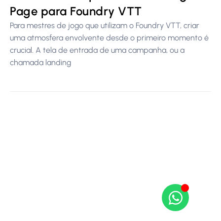
Page para Foundry VTT
Para mestres de jogo que utilizam o Foundry VTT, criar
uma atmosfera envolvente desde o primeiro momento é
crucial. A tela de entrada de uma campanha, ou a
chamada landing