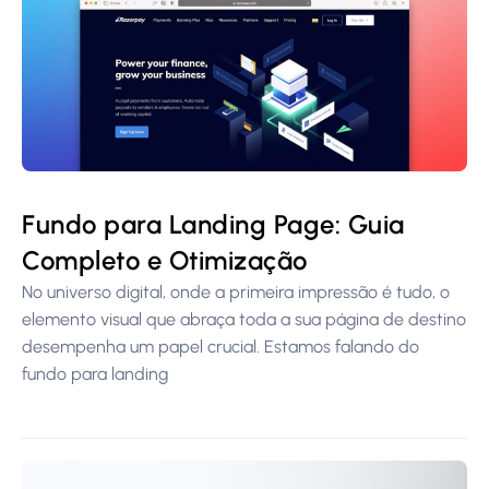
Fundo para Landing Page: Guia
Completo e Otimização
No universo digital, onde a primeira impressão é tudo, o
elemento visual que abraça toda a sua página de destino
desempenha um papel crucial. Estamos falando do
fundo para landing