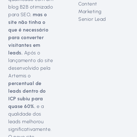
Content
blog B2B otimizado
Marketing
para SEO,
mas o
Senior Lead
site não tinha o
que é necessário
para converter
visitantes em
leads.
Após o
lançamento do site
desenvolvido pela
Artemis o
percentual de
leads dentro do
ICP subiu para
quase 60%
, e a
qualidade dos
leads melhorou
significativamente.
O novo site