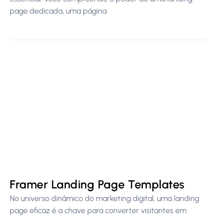
page dedicada, uma página
Framer Landing Page Templates
No universo dinâmico do marketing digital, uma landing
page eficaz é a chave para converter visitantes em