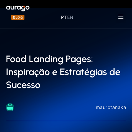
PT
EN
BLOG
Materiais 
Food Landing Pages:
Inspiração e Estratégias de
Sucesso
maurotanaka