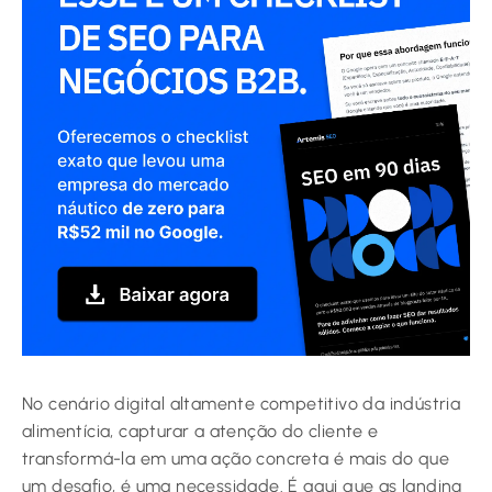
No cenário digital altamente competitivo da indústria
alimentícia, capturar a atenção do cliente e
transformá-la em uma ação concreta é mais do que
um desafio, é uma necessidade. É aqui que as landing