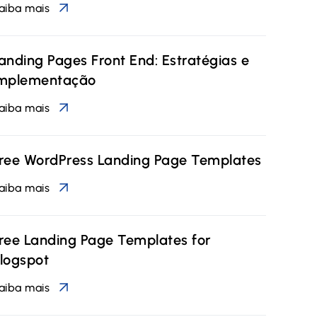
aiba mais
anding Pages Front End: Estratégias e
mplementação
aiba mais
ree WordPress Landing Page Templates
aiba mais
ree Landing Page Templates for
logspot
aiba mais