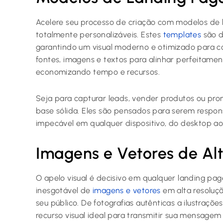
Acelere seu processo de criação com modelos de 
totalmente personalizáveis. Estes
templates
são d
garantindo um visual moderno e otimizado para c
fontes, imagens e textos para alinhar perfeitamen
economizando tempo e recursos.
Seja para capturar leads, vender produtos ou pr
base sólida. Eles são pensados para serem respo
impecável em qualquer dispositivo, do desktop ao
Imagens e Vetores de Al
O apelo visual é decisivo em qualquer landing pag
inesgotável de
imagens e vetores
em alta resoluçã
seu público. De fotografias autênticas a ilustraçõe
recurso visual ideal para transmitir sua mensagem 