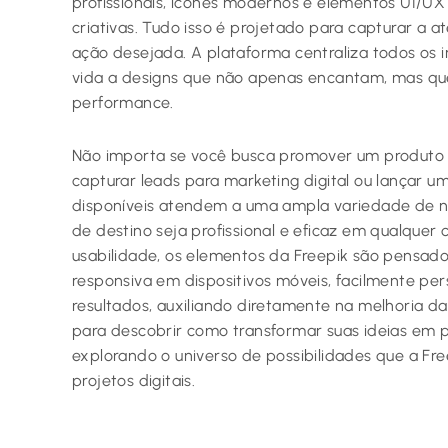
profissionais, ícones modernos e elementos UI/UX i
criativas. Tudo isso é projetado para capturar a a
ação desejada. A plataforma centraliza todos os i
vida a designs que não apenas encantam, mas q
performance.
Não importa se você busca promover um produto
capturar leads para marketing digital ou lançar um
disponíveis atendem a uma ampla variedade de n
de destino seja profissional e eficaz em qualquer
usabilidade, os elementos da Freepik são pensado
responsiva em dispositivos móveis, facilmente per
resultados, auxiliando diretamente na melhoria d
para descobrir como transformar suas ideias em p
explorando o universo de possibilidades que a Fre
projetos digitais.