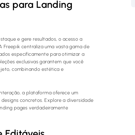
vas para Landing
staque e gere resultados, o acesso a
 A Freepik centraliza uma vasta gama de
dos especificamente para otimizar a
oleções exclusivas garantem que você
jeto, combinando estética e
interação, a plataforma oferece um
 designs concretos. Explore a diversidade
 landing pages verdadeiramente
 Editáveis