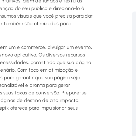
ntuitivos, além de fundos e texturas
tenção do seu público e direcioná-lo à
nsumos visuais que você precisa para dar
ue também são otimizados para
 em um e commerce, divulgar um evento,
 novo aplicativo. Os diversos recursos
ecessidades, garantindo que sua página
 cenário. Com foco em otimização e
s para garantir que sua página seja
sonalizável e pronta para gerar
as suas taxas de conversão. Prepare-se
áginas de destino de alto impacto,
epik oferece para impulsionar seus