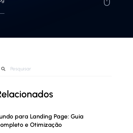
og
Relacionados
undo para Landing Page: Guia
ompleto e Otimização