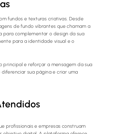
vas
om fundos e texturas criativas. Desde
magens de fundo vibrantes que chamam a
da para complementar o design da sua
ente para a identidade visual e o
do principal e reforçar a mensagem da sua
diferenciar sua página e criar uma
Atendidos
e profissionais e empresas construam
objetivo digital. A plataforma oferece