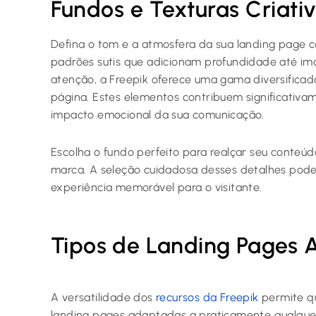
Fundos e Texturas Criati
Defina o tom e a atmosfera da sua landing page c
padrões sutis que adicionam profundidade até i
atenção, a Freepik oferece uma gama diversifica
página. Estes elementos contribuem significativam
impacto emocional da sua comunicação.
Escolha o fundo perfeito para realçar seu conteú
marca. A seleção cuidadosa desses detalhes pode 
experiência memorável para o visitante.
Tipos de Landing Pages 
A versatilidade dos
recursos da Freepik
permite qu
landing pages adaptadas a praticamente qualquer 