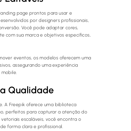
landing page prontos para usar e
esenvolvidos por designers profissionais,
onversão. Você pode adaptar cores,
te com sua marca e objetivos específicos,
omover eventos, os modelos oferecem uma
nsivos, assegurando uma experiência
 mobile.
ta Qualidade
e. A Freepik oferece uma biblioteca
o, perfeitos para capturar a atenção do
s vetoriais escaláveis, você encontra o
de forma clara e profissional.