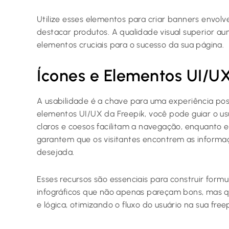
Utilize esses elementos para criar banners envol
destacar produtos. A qualidade visual superior a
elementos cruciais para o sucesso da sua página.
Ícones e Elementos UI/U
A usabilidade é a chave para uma experiência pos
elementos UI/UX da Freepik, você pode guiar o usuá
claros e coesos facilitam a navegação, enquant
garantem que os visitantes encontrem as informa
desejada.
Esses recursos são essenciais para construir formul
infográficos que não apenas pareçam bons, mas 
e lógica, otimizando o fluxo do usuário na sua free