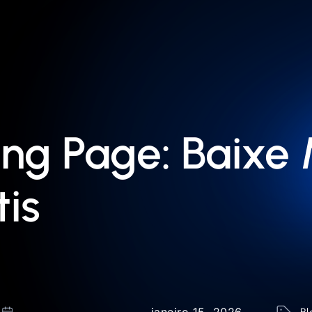
ing Page: Baixe
is
janeiro 15, 2026