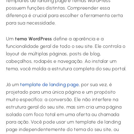
templates de landing page e temas WordPress
possuem funções distintas. Compreender essa
diferença é crucial para escolher a ferramenta certa
para sua necessidade.
Um
tema WordPress
define a aparência e a
funcionalidade geral de todo o seu site. Ele controla o
layout de múltiplas páginas, posts de blog,
cabeçalhos, rodapés e navegação. Ao instalar um
tema, você molda a estrutura completa do seu portal.
Já um
template de landing page
, por sua vez, é
projetado para uma única página e um propósito
muito específico: a conversão. Ele não interfere na
estrutura geral do seu site, mas sim cria uma página
isolada com foco total em uma oferta ou chamada
para ação. Você pode usar um template de landing
page independentemente do tema do seu site, ou