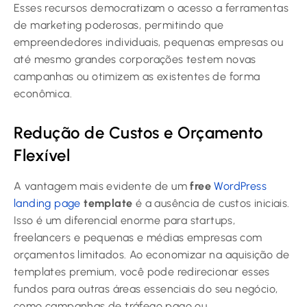
Esses recursos democratizam o acesso a ferramentas
de marketing poderosas, permitindo que
empreendedores individuais, pequenas empresas ou
até mesmo grandes corporações testem novas
campanhas ou otimizem as existentes de forma
econômica.
Redução de Custos e Orçamento
Flexível
A vantagem mais evidente de um
free
WordPress
landing page
template
é a ausência de custos iniciais.
Isso é um diferencial enorme para startups,
freelancers e pequenas e médias empresas com
orçamentos limitados. Ao economizar na aquisição de
templates premium, você pode redirecionar esses
fundos para outras áreas essenciais do seu negócio,
como campanhas de tráfego pago ou