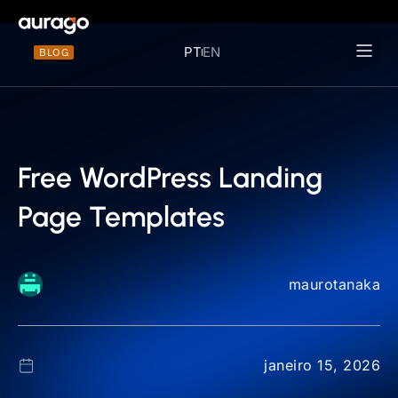
PT
EN
BLOG
Materiais 
Free WordPress Landing
Page Templates
maurotanaka
janeiro 15, 2026