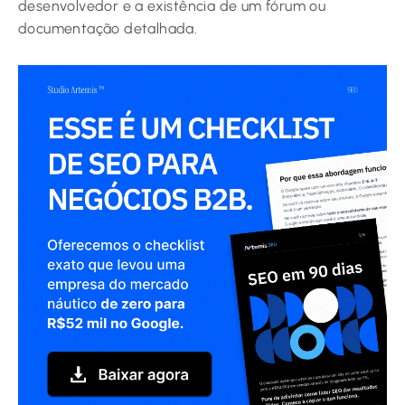
desenvolvedor e a existência de um fórum ou
documentação detalhada.