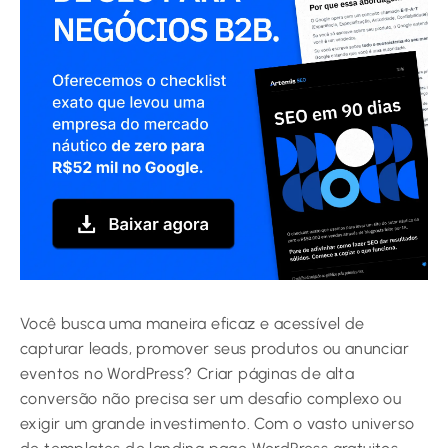
Você busca uma maneira eficaz e acessível de
capturar leads, promover seus produtos ou anunciar
eventos no WordPress? Criar páginas de alta
conversão não precisa ser um desafio complexo ou
exigir um grande investimento. Com o vasto universo