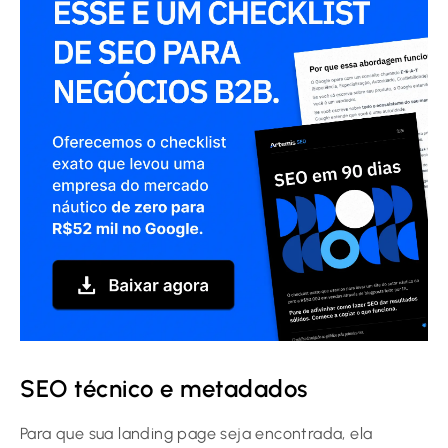
SEO técnico e metadados
Para que sua landing page seja encontrada, ela