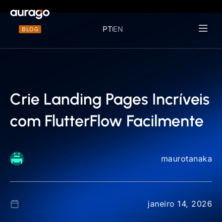
PT
EN
BLOG
Materiais 
Crie Landing Pages Incríveis
com FlutterFlow Facilmente
maurotanaka
janeiro 14, 2026