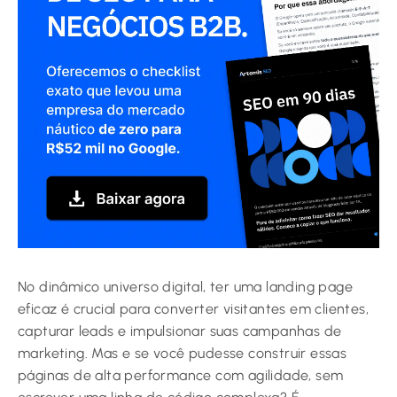
No dinâmico universo digital, ter uma landing page
eficaz é crucial para converter visitantes em clientes,
capturar leads e impulsionar suas campanhas de
marketing. Mas e se você pudesse construir essas
páginas de alta performance com agilidade, sem