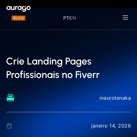
PT
EN
BLOG
Materiais 
Crie Landing Pages
Profissionais no Fiverr
maurotanaka
janeiro 14, 2026