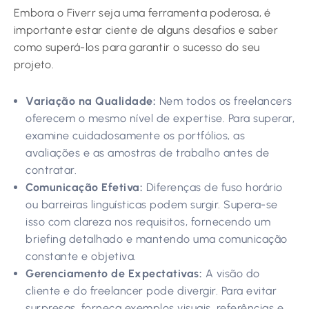
Embora o Fiverr seja uma ferramenta poderosa, é
importante estar ciente de alguns desafios e saber
como superá-los para garantir o sucesso do seu
projeto.
Variação na Qualidade:
Nem todos os freelancers
oferecem o mesmo nível de expertise. Para superar,
examine cuidadosamente os portfólios, as
avaliações e as amostras de trabalho antes de
contratar.
Comunicação Efetiva:
Diferenças de fuso horário
ou barreiras linguísticas podem surgir. Supera-se
isso com clareza nos requisitos, fornecendo um
briefing detalhado e mantendo uma comunicação
constante e objetiva.
Gerenciamento de Expectativas:
A visão do
cliente e do freelancer pode divergir. Para evitar
surpresas, forneça exemplos visuais, referências e