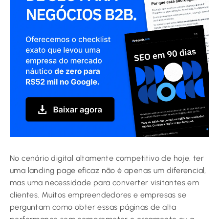
No cenário digital altamente competitivo de hoje, ter
uma landing page eficaz não é apenas um diferencial,
mas uma necessidade para converter visitantes em
clientes. Muitos empreendedores e empresas se
perguntam como obter essas páginas de alta