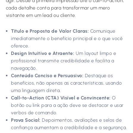
agir. Desde a primeira impressão até o call-to-action,
cada detalhe conta para transformar um mero
visitante em um lead ou cliente.
Título e Proposta de Valor Claras:
Comunique
imediatamente o benefício principal e o que você
oferece.
Design Intuitivo e Atraente:
Um layout limpo e
profissional transmite credibilidade e facilita a
navegação.
Conteúdo Conciso e Persuasivo:
Destaque os
benefícios, não apenas as características, usando
uma linguagem direta.
Call-to-Action (CTA) Visível e Convincente:
O
botão ou link para a ação deve se destacar e usar
verbos de comando.
Prova Social:
Depoimentos, avaliações e selos de
confiança aumentam a credibilidade e a segurança.