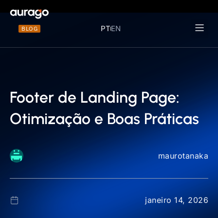
PT
EN
BLOG
Materiais 
Footer de Landing Page:
Otimização e Boas Práticas
maurotanaka
janeiro 14, 2026