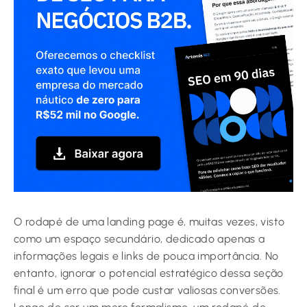
O rodapé de uma landing page é, muitas vezes, visto
como um espaço secundário, dedicado apenas a
informações legais e links de pouca importância. No
entanto, ignorar o potencial estratégico dessa seção
final é um erro que pode custar valiosas conversões.