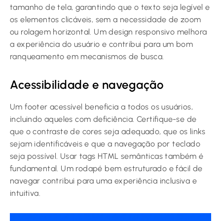
tamanho de tela, garantindo que o texto seja legível e
os elementos clicáveis, sem a necessidade de zoom
ou rolagem horizontal. Um design responsivo melhora
a experiência do usuário e contribui para um bom
ranqueamento em mecanismos de busca.
Acessibilidade e navegação
Um footer acessível beneficia a todos os usuários,
incluindo aqueles com deficiência. Certifique-se de
que o contraste de cores seja adequado, que os links
sejam identificáveis e que a navegação por teclado
seja possível. Usar tags HTML semânticas também é
fundamental. Um rodapé bem estruturado e fácil de
navegar contribui para uma experiência inclusiva e
intuitiva.