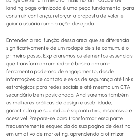
Longe de ser um mero formalismo, um rodapé de
landing page otimizado é uma peça fundamental para
construir confiança, reforçar a proposta de valor e
guiar o usuário rumo à ação desejada.
Entender a real função dessa área, que se diferencia
significativamente de um rodapé de site comum, é o
primeiro passo. Exploraremos os elementos essenciais
que transformam um rodapé básico em uma
ferramenta poderosa de engajamento, desde
informações de contato e selos de segurança até links
estratégicos para redes sociais e até mesmo um CTA
secundário bem posicionado. Analisaremos também
as melhores práticas de design e usabilidade,
garantindo que seu rodapé seja intuitivo, responsivo e
acessível. Prepare-se para transformar essa parte
frequentemente esquecida da sua página de destino
em um ativo de marketing, aprendendo a otimizar