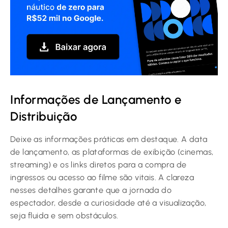
Informações de Lançamento e
Distribuição
Deixe as informações práticas em destaque. A data
de lançamento, as plataformas de exibição (cinemas,
streaming) e os links diretos para a compra de
ingressos ou acesso ao filme são vitais. A clareza
nesses detalhes garante que a jornada do
espectador, desde a curiosidade até a visualização,
seja fluida e sem obstáculos.