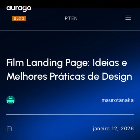
PT
EN
BLOG
Materiais 
Film Landing Page: Ideias e
Melhores Práticas de Design
maurotanaka
janeiro 12, 2026