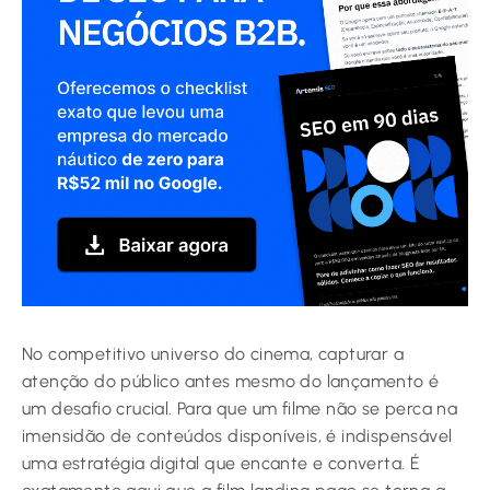
No competitivo universo do cinema, capturar a
atenção do público antes mesmo do lançamento é
um desafio crucial. Para que um filme não se perca na
imensidão de conteúdos disponíveis, é indispensável
uma estratégia digital que encante e converta. É