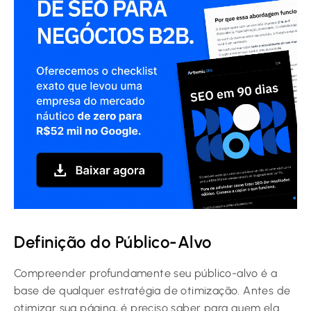
Definição do Público-Alvo
Compreender profundamente seu público-alvo é a
base de qualquer estratégia de otimização. Antes de
otimizar sua página, é preciso saber para quem ela