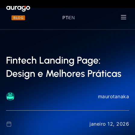
PT
EN
BLOG
Materiais 
Fintech Landing Page:
Design e Melhores Práticas
maurotanaka
janeiro 12, 2026