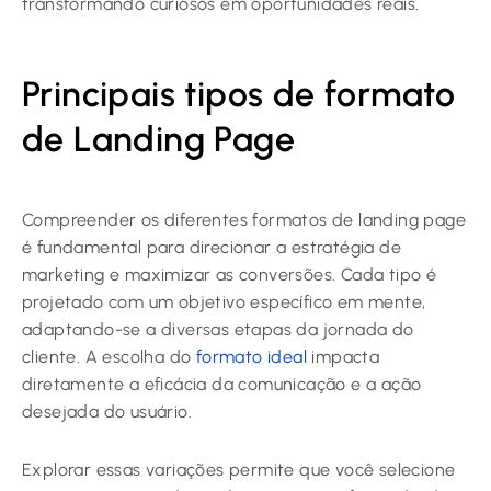
transformando curiosos em oportunidades reais.
Principais tipos de formato
de Landing Page
Compreender os diferentes formatos de landing page
é fundamental para direcionar a estratégia de
marketing e maximizar as conversões. Cada tipo é
projetado com um objetivo específico em mente,
adaptando-se a diversas etapas da jornada do
cliente. A escolha do
formato ideal
impacta
diretamente a eficácia da comunicação e a ação
desejada do usuário.
Explorar essas variações permite que você selecione