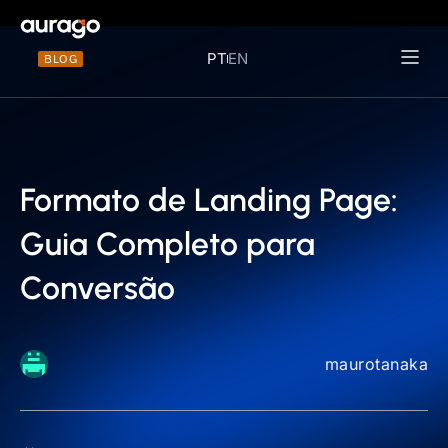
PT
EN
BLOG
Materiais 
Formato de Landing Page:
Guia Completo para
Conversão
maurotanaka