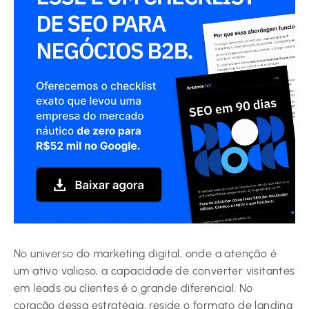
No universo do marketing digital, onde a atenção é
um ativo valioso, a capacidade de converter visitantes
em leads ou clientes é o grande diferencial. No
coração dessa estratégia, reside o formato de landing