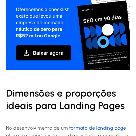
Dimensões e proporções
ideais para Landing Pages
No desenvolvimento de um
formato de landing page
eficaz, a compreensão das dimensões e proporções é