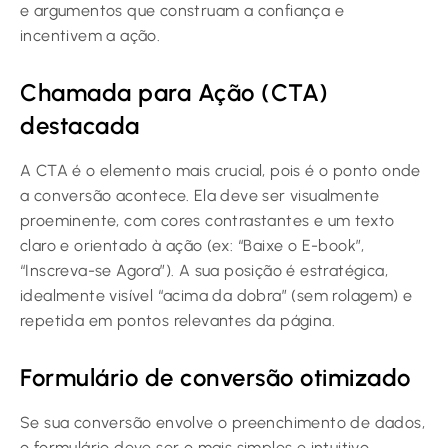
e argumentos que construam a confiança e
incentivem a ação.
Chamada para Ação (CTA)
destacada
A CTA é o elemento mais crucial, pois é o ponto onde
a conversão acontece. Ela deve ser visualmente
proeminente, com cores contrastantes e um texto
claro e orientado à ação (ex: “Baixe o E-book”,
“Inscreva-se Agora”). A sua posição é estratégica,
idealmente visível “acima da dobra” (sem rolagem) e
repetida em pontos relevantes da página.
Formulário de conversão otimizado
Se sua conversão envolve o preenchimento de dados,
o formulário deve ser o mais simples e intuitivo