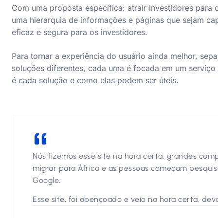
Com uma proposta específica: atrair investidores par
uma hierarquia de informações e páginas que sejam cap
eficaz e segura para os investidores.
Para tornar a experiência do usuário ainda melhor, sep
soluções diferentes, cada uma é focada em um serviço 
é cada solução e como elas podem ser úteis.
Nós fizemos esse site na hora certa, grandes com
migrar para África e as pessoas começam pesquisa
Google.
Esse site, foi abençoado e veio na hora certa, dev