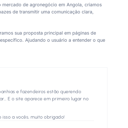
a o mercado de agronegócio em Angola, criamos
azes de transmitir uma comunicação clara,
aramos sua proposta principal em páginas de
específico. Ajudando o usuário a entender o que
panhias e fazendeiros estão querendo
r… E o site aparece em primeiro lugar no
o isso a vocês, muito obrigado!