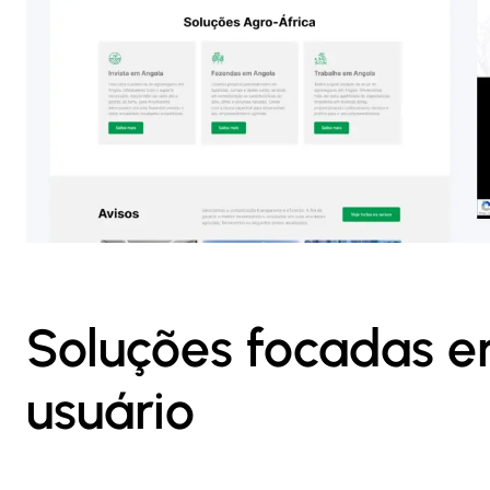
Soluções focadas e
usuário