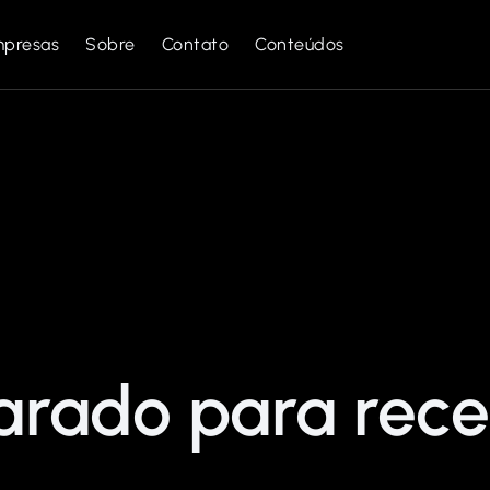
mpresas
Sobre
Contato
Conteúdos
arado para rec