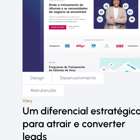
Design
Desenvolvimento
Manutenção
Voxy
Um diferencial estratégic
para atrair e converter
leads