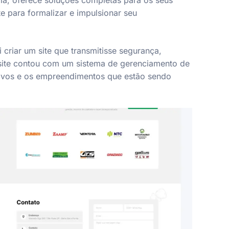
la, oferece soluções completas para os seus
e para formalizar e impulsionar seu
 criar um site que transmitisse segurança,
 site contou com um sistema de gerenciamento de
tivos e os empreendimentos que estão sendo