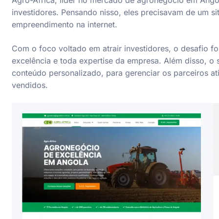
Agro-África, líder no mercado de agronegócio em Ango
investidores. Pensando nisso, eles precisavam de um sit
empreendimento na internet.
Com o foco voltado em atrair investidores, o desafio foi
excelência e toda expertise da empresa. Além disso, o
conteúdo personalizado, para gerenciar os parceiros a
vendidos.