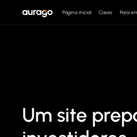
Página inicial
Cases
Para e
Um site prep