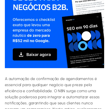
A automação de confirmação de agendamentos é
essencial para qualquer negócio que preze pela
eficiência e confiabilidade. O N8N surge como uma
solução poderosa para integrar e automatizar essas
notificações, garantindo que seus clientes nunca