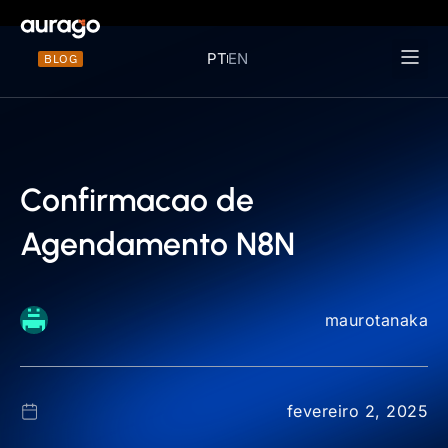
PT
EN
BLOG
Materiais 
Confirmacao de
Agendamento N8N
maurotanaka
fevereiro 2, 2025