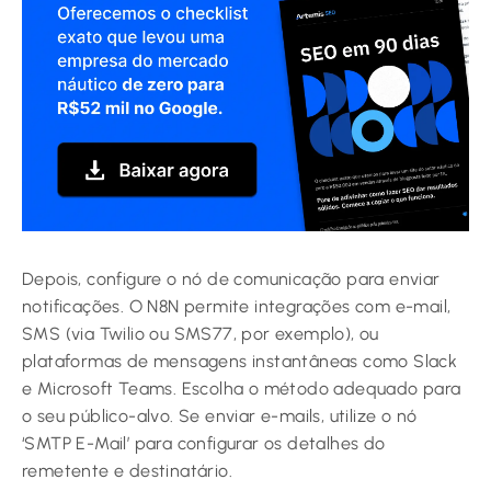
Depois, configure o nó de comunicação para enviar
notificações. O N8N permite integrações com e-mail,
SMS (via Twilio ou SMS77, por exemplo), ou
plataformas de mensagens instantâneas como Slack
e Microsoft Teams. Escolha o método adequado para
o seu público-alvo. Se enviar e-mails, utilize o nó
‘SMTP E-Mail’ para configurar os detalhes do
remetente e destinatário.