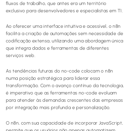
fluxos de trabalho, que antes era um território
exclusivo para desenvolvedores e especialistas em TI.
Ao oferecer uma interface intuitiva e acessível, o n8n
facilita a criação de automações sem necessidade de
codificação extensa, utilizando uma abordagem única
que integra dados e ferramentas de diferentes
serviços web.
As tendências futuras do no-code colocam o n8n
numa posição estratégica para liderar essa
transformação. Com o avanço contínuo da tecnologia,
é imperativo que as ferramentas no-code evoluam
para atender às demandas crescentes das empresas
por integração mais profunda e personalização.
O n8n, com sua capacidade de incorporar JavaScript,
permite que os usuários não apenas automatizem