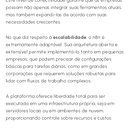
Este nível de conectividade garante que as empresas
possam não apenas integrar suas ferramentas atuais,
mas também expandi-las de acordo com suas
necessidades crescentes.
No que diz respeito à
escalabilidade
, o n8n é
extremamente adaptável. Sua arquitetura aberta e
extensível permite implementá-lo tanto em pequenas
empresas, que podem precisar de configurações
básicas para tarefas diárias, como em grandes
corporações que requerem soluções robustas para
lidar com fluxos de trabalho complexos.
A plataforma oferece liberdade total para ser
executada em uma infraestrutura própria, seja em
servidores locais ou em ambientes de nuvem,
proporcionando controle sobre recursos e custos.