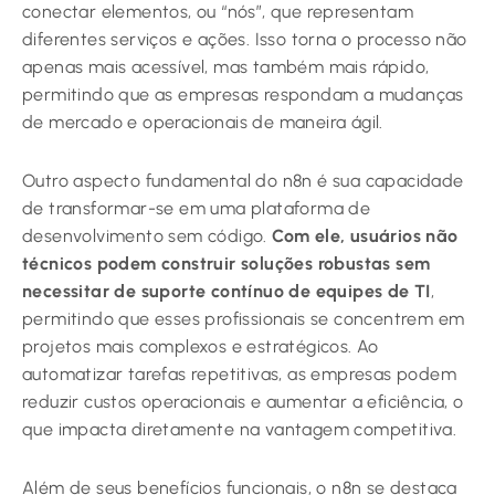
conectar elementos, ou “nós”, que representam
diferentes serviços e ações. Isso torna o processo não
apenas mais acessível, mas também mais rápido,
permitindo que as empresas respondam a mudanças
de mercado e operacionais de maneira ágil.
Outro aspecto fundamental do n8n é sua capacidade
de transformar-se em uma plataforma de
desenvolvimento sem código.
Com ele, usuários não
técnicos podem construir soluções robustas sem
necessitar de suporte contínuo de equipes de TI
,
permitindo que esses profissionais se concentrem em
projetos mais complexos e estratégicos. Ao
automatizar tarefas repetitivas, as empresas podem
reduzir custos operacionais e aumentar a eficiência, o
que impacta diretamente na vantagem competitiva.
Além de seus benefícios funcionais, o n8n se destaca