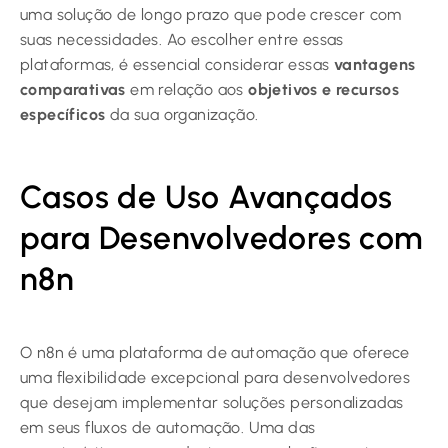
uma solução de longo prazo que pode crescer com
suas necessidades. Ao escolher entre essas
plataformas, é essencial considerar essas
vantagens
comparativas
em relação aos
objetivos e recursos
específicos
da sua organização.
Casos de Uso Avançados
para Desenvolvedores com
n8n
O n8n é uma plataforma de automação que oferece
uma flexibilidade excepcional para desenvolvedores
que desejam implementar soluções personalizadas
em seus fluxos de automação. Uma das