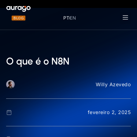
PT
EN
BLOG
Materiais 
O que é o N8N
Willy Azevedo
fevereiro 2, 2025