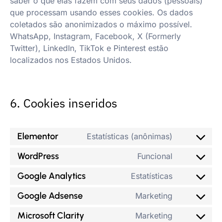
saber o que elas fazem com seus dados (pessoais)
que processam usando esses cookies. Os dados
coletados são anonimizados o máximo possível.
WhatsApp, Instagram, Facebook, X (Formerly
Twitter), LinkedIn, TikTok e Pinterest estão
localizados nos Estados Unidos.
6. Cookies inseridos
Elementor
Estatísticas (anônimas)
WordPress
Funcional
Google Analytics
Estatísticas
Google Adsense
Marketing
Microsoft Clarity
Marketing