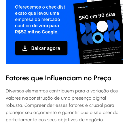
Fatores que Influenciam no Preço
Diversos elementos contribuem para a variação dos
valores na construção de uma presença digital
robusta. Compreender esses fatores é crucial para
planejar seu orçamento e garantir que o site atenda
perfeitamente aos seus objetivos de negócio.