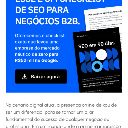
No cenário digital atual, a presença online deixou de
ser um diferencial para se tornar um pilar
fundamental do sucesso de qualquer negócio ou
profissional. Em um mundo onde a primeira impressão