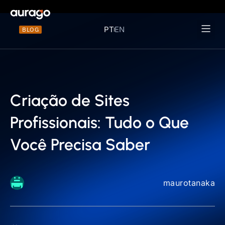
PT
EN
BLOG
Materiais 
Criação de Sites
Profissionais: Tudo o Que
Você Precisa Saber
maurotanaka