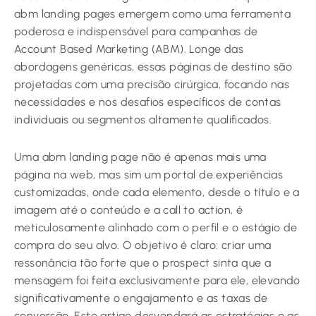
abm landing pages emergem como uma ferramenta
poderosa e indispensável para campanhas de
Account Based Marketing (ABM). Longe das
abordagens genéricas, essas páginas de destino são
projetadas com uma precisão cirúrgica, focando nas
necessidades e nos desafios específicos de contas
individuais ou segmentos altamente qualificados.
Uma abm landing page não é apenas mais uma
página na web, mas sim um portal de experiências
customizadas, onde cada elemento, desde o título e a
imagem até o conteúdo e a call to action, é
meticulosamente alinhado com o perfil e o estágio de
compra do seu alvo. O objetivo é claro: criar uma
ressonância tão forte que o prospect sinta que a
mensagem foi feita exclusivamente para ele, elevando
significativamente o engajamento e as taxas de
conversão. Este artigo desvendará as estratégias e as