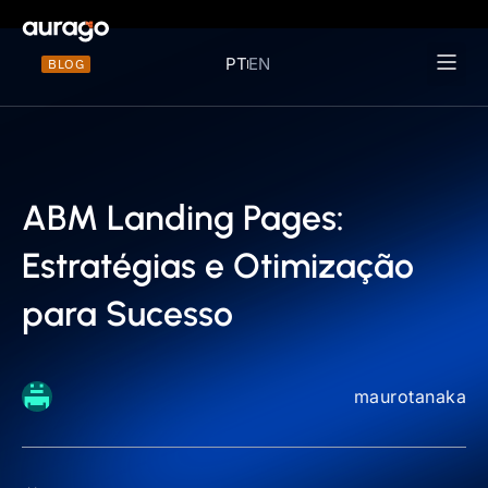
PT
EN
BLOG
Materiais 
ABM Landing Pages:
Estratégias e Otimização
para Sucesso
maurotanaka