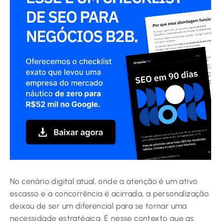
No cenário digital atual, onde a atenção é um ativo
escasso e a concorrência é acirrada, a personalização
deixou de ser um diferencial para se tornar uma
necessidade estratégica. É nesse contexto que as