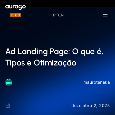
PT
EN
BLOG
Materiais 
Ad Landing Page: O que é,
Tipos e Otimização
maurotanaka
dezembro 2, 2025