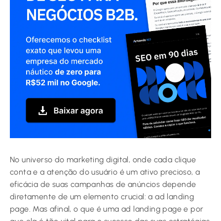
No universo do marketing digital, onde cada clique
conta e a atenção do usuário é um ativo precioso, a
eficácia de suas campanhas de anúncios depende
diretamente de um elemento crucial: a ad landing
page. Mas afinal, o que é uma ad landing page e por