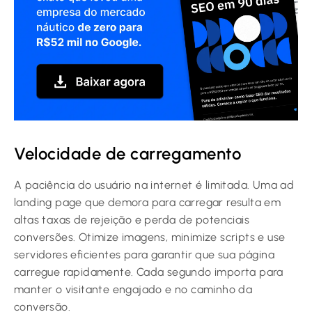
Velocidade de carregamento
A paciência do usuário na internet é limitada. Uma ad
landing page que demora para carregar resulta em
altas taxas de rejeição e perda de potenciais
conversões. Otimize imagens, minimize scripts e use
servidores eficientes para garantir que sua página
carregue rapidamente. Cada segundo importa para
manter o visitante engajado e no caminho da
conversão.