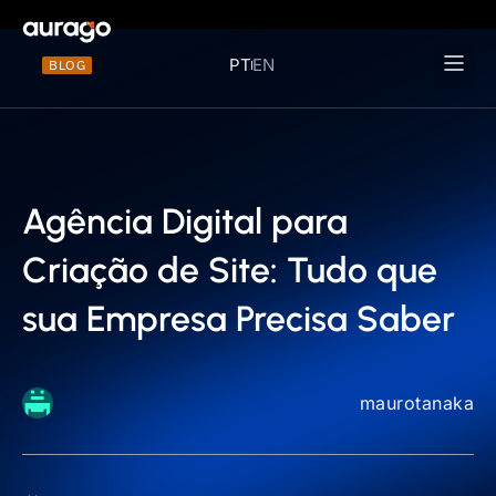
PT
EN
BLOG
Materiais 
Agência Digital para
Criação de Site: Tudo que
sua Empresa Precisa Saber
maurotanaka