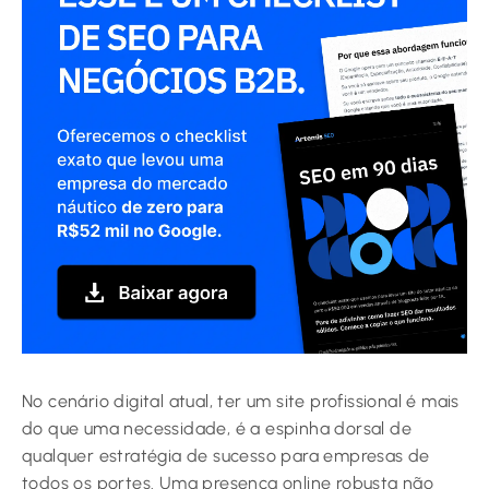
No cenário digital atual, ter um site profissional é mais
do que uma necessidade, é a espinha dorsal de
qualquer estratégia de sucesso para empresas de
todos os portes. Uma presença online robusta não