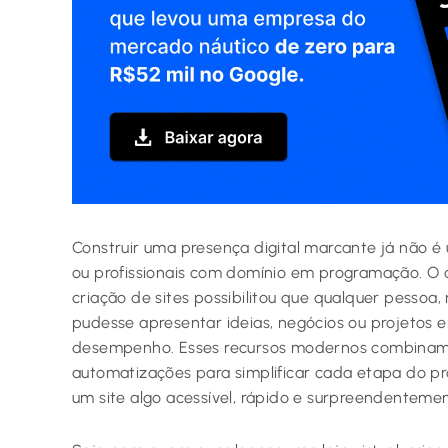
Construir uma presença digital marcante já não é
ou profissionais com domínio em programação. O 
criação de sites possibilitou que qualquer pesso
pudesse apresentar ideias, negócios ou projetos 
desempenho. Esses recursos modernos combinam des
automatizações para simplificar cada etapa do p
um site algo acessível, rápido e surpreendentement