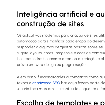
Inteligência artificial e
construção de sites
Os aplicativos modernos para criação de sites utiliz
automação para simplificar cada etapa do desenv
responder a algumas perguntas básicas sobre seu 
sugere layouts, cores, imagens e blocos de conteú
Isso reduz drasticamente o tempo de criação e el
prévia em web design ou programação.
Além disso, funcionalidades automáticas como aj
textos e
otimização SEO
básica já fazem parte de 
usuário foca mais em seu conteúdo enquanto a fe
Escolha de templates e 