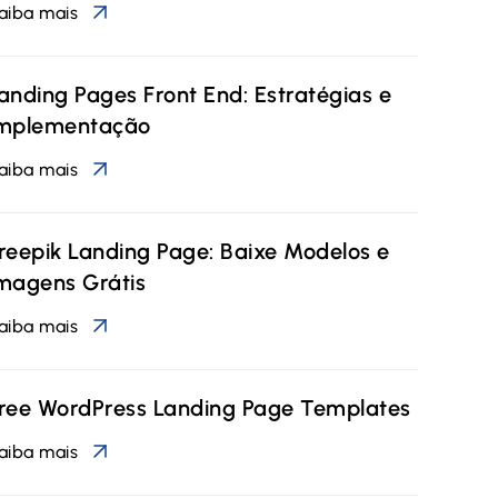
aiba mais
anding Pages Front End: Estratégias e
mplementação
aiba mais
reepik Landing Page: Baixe Modelos e
magens Grátis
aiba mais
ree WordPress Landing Page Templates
aiba mais