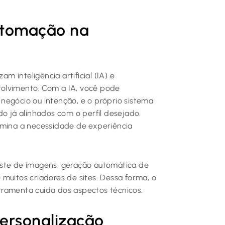
 automação na
am inteligência artificial (IA) e
olvimento. Com a IA, você pode
negócio ou intenção, e o próprio sistema
do já alinhados com o perfil desejado.
imina a necessidade de experiência
uste de imagens, geração automática de
muitos criadores de sites. Dessa forma, o
rramenta cuida dos aspectos técnicos.
personalização