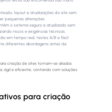
ojetos feitos sob encomenda são muito
nteúdo, layout e atualizações do site sem
er pequenas alterações.
têm o sistema seguro e atualizado sem
izando riscos e exigências técnicas.
ão em tempo real, testes A/B e fácil
ste diferentes abordagens antes de
ara criação de sites tornam-se aliados
, ágil e eficiente, contando com soluções
tivos para criação