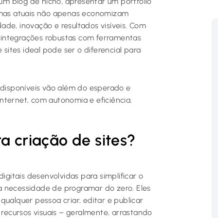
 um blog de nicho, apresentar um portfólio
ormas atuais não apenas economizam
ade, inovação e resultados visíveis. Com
 integrações robustas com ferramentas
 sites ideal pode ser o diferencial para
s disponíveis vão além do esperado e
nternet, com autonomia e eficiência.
a criação de sites?
igitais desenvolvidas para simplificar o
a necessidade de programar do zero. Eles
qualquer pessoa criar, editar e publicar
 recursos visuais – geralmente, arrastando