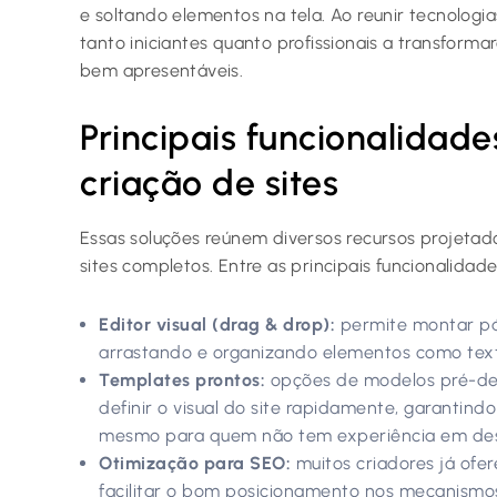
e soltando elementos na tela. Ao reunir tecnologi
tanto iniciantes quanto profissionais a transforma
bem apresentáveis.
Principais funcionalidade
criação de sites
Essas soluções reúnem diversos recursos projetado
sites completos. Entre as principais funcionalidad
Editor visual (drag & drop):
permite montar pág
arrastando e organizando elementos como text
Templates prontos:
opções de modelos pré-de
definir o visual do site rapidamente, garantindo
mesmo para quem não tem experiência em des
Otimização para SEO:
muitos criadores já ofe
facilitar o bom posicionamento nos mecanismos