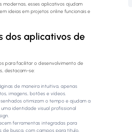
as modernas, esses aplicativos ajudam
rem ideias em projetos online funcionais e
s dos aplicativos de
s para facilitar o desenvolvimento de
es, destacam-se:
inas de maneira intuitiva, apenas
os, imagens, botões e vídeos.
senhados otimizam o tempo e ajudam a
 uma identidade visual profissional
ign.
recem ferramentas integradas para
 de busca, com campos para título,