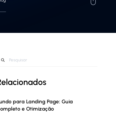
log
Relacionados
undo para Landing Page: Guia
ompleto e Otimização