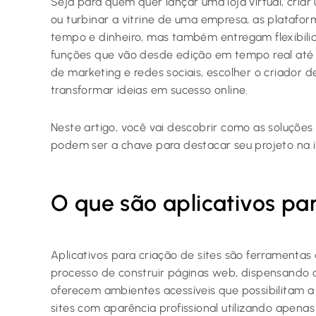
Seja para quem quer lançar uma loja virtual, criar
ou turbinar a vitrine de uma empresa, as plataf
tempo e dinheiro, mas também entregam flexibilid
funções que vão desde edição em tempo real até
de marketing e redes sociais, escolher o criador de
transformar ideias em sucesso online.
Neste artigo, você vai descobrir como as soluçõe
podem ser a chave para destacar seu projeto na i
O que são aplicativos par
Aplicativos para criação de sites são ferramentas d
processo de construir páginas web, dispensando 
oferecem ambientes acessíveis que possibilitam a 
sites com aparência profissional utilizando apenas