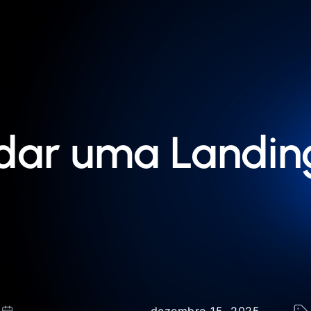
ar uma Landin
dezembro 15, 2025