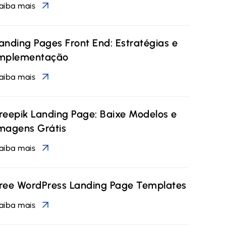
aiba mais
anding Pages Front End: Estratégias e
mplementação
aiba mais
reepik Landing Page: Baixe Modelos e
magens Grátis
aiba mais
ree WordPress Landing Page Templates
aiba mais