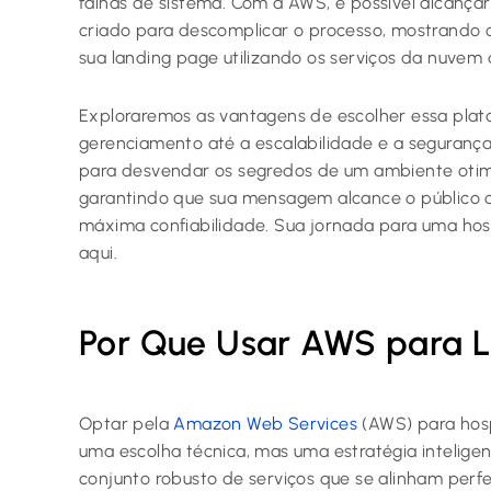
falhas de sistema. Com a AWS, é possível alcançar
criado para descomplicar o processo, mostrando 
sua landing page utilizando os serviços da nuve
Exploraremos as vantagens de escolher essa plat
gerenciamento até a escalabilidade e a seguranç
para desvendar os segredos de um ambiente otimi
garantindo que sua mensagem alcance o público ce
máxima confiabilidade. Sua jornada para uma h
aqui.
Por Que Usar AWS para 
Optar pela
Amazon Web Services
(AWS) para hos
uma escolha técnica, mas uma estratégia intelige
conjunto robusto de serviços que se alinham per