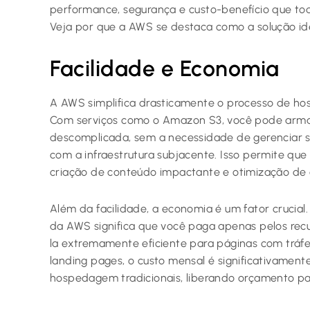
performance, segurança e custo-benefício que tod
Veja por que a AWS se destaca como a solução ide
Facilidade e Economia
A AWS simplifica drasticamente o processo de 
Com serviços como o Amazon S3, você pode arm
descomplicada, sem a necessidade de gerenciar s
com a infraestrutura subjacente. Isso permite qu
criação de conteúdo impactante e otimização de
Além da facilidade, a economia é um fator cruci
da AWS significa que você paga apenas pelos re
la extremamente eficiente para páginas com tráfeg
landing pages, o custo mensal é significativamen
hospedagem tradicionais, liberando orçamento para