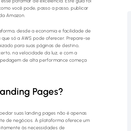
 esse patamar de excelência. Este guia foi
como você pode, passo a passo, publicar
m da Amazon.
aforma, desde a economia e facilidade de
a que só a AWS pode oferecer. Prepare-se
zado para suas páginas de destino,
rto, na velocidade da luz, e com a
ospedagem de alta performance começa
Landing Pages?
pedar suas landing pages não é apenas
nte de negócios. A plataforma oferece um
feitamente às necessidades de