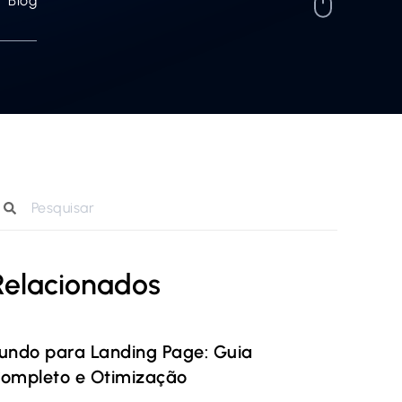
Blog
Relacionados
undo para Landing Page: Guia
ompleto e Otimização