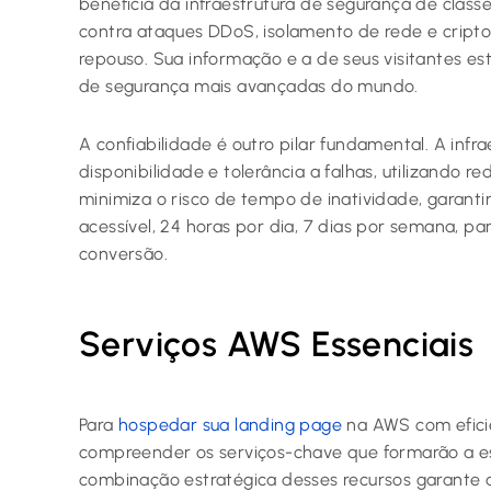
beneficia da infraestrutura de segurança de class
contra ataques DDoS, isolamento de rede e cripto
repouso. Sua informação e a de seus visitantes es
de segurança mais avançadas do mundo.
A confiabilidade é outro pilar fundamental. A infr
disponibilidade e tolerância a falhas, utilizando r
minimiza o risco de tempo de inatividade, garant
acessível, 24 horas por dia, 7 dias por semana, p
conversão.
Serviços AWS Essenciais
Para
hospedar sua landing page
na AWS com efici
compreender os serviços-chave que formarão a esp
combinação estratégica desses recursos garante a