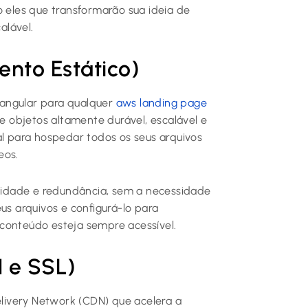
o eles que transformarão sua ideia de
alável.
to Estático)
 angular para qualquer
aws landing page
 objetos altamente durável, escalável e
al para hospedar todos os seus arquivos
eos.
ilidade e redundância, sem a necessidade
us arquivos e configurá-lo para
conteúdo esteja sempre acessível.
 e SSL)
livery Network (CDN) que acelera a