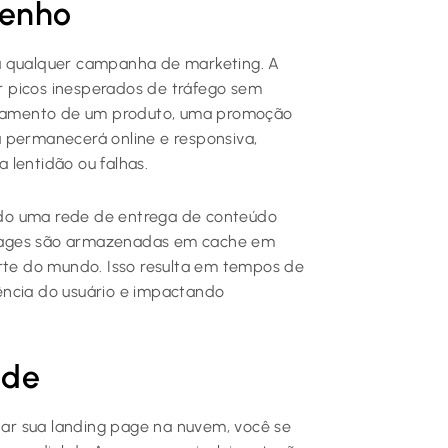
penho
a qualquer campanha de marketing. A
 picos inesperados de tráfego sem
çamento de um produto, uma promoção
 permanecerá online e responsiva,
 lentidão ou falhas.
do uma rede de entrega de conteúdo
pages são armazenadas em cache em
arte do mundo. Isso resulta em tempos de
ência do usuário e impactando
ade
ar sua landing page na nuvem, você se