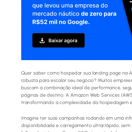
Quer saber como hospedar sua landing page na AW
robusta para escalar seu negócio? Muitos empreen
buscam a combinação ideal de performance, segur
páginas de destino. A Amazon Web Services (AWS
transformando a complexidade da hospedagem em
Imagine ter suas campanhas rodando em uma infra
disponibilidade e carregamento ultrarrápido, sem