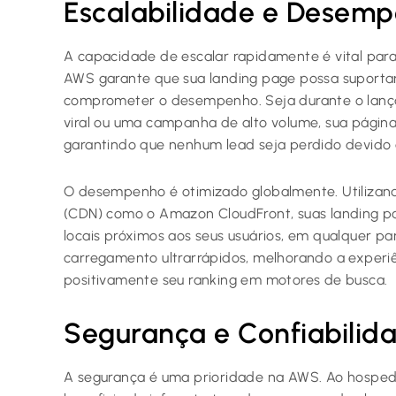
Escalabilidade e Desem
A capacidade de escalar rapidamente é vital par
AWS garante que sua landing page possa suportar
comprometer o desempenho. Seja durante o lan
viral ou uma campanha de alto volume, sua página
garantindo que nenhum lead seja perdido devido a
O desempenho é otimizado globalmente. Utilizan
(CDN) como o Amazon CloudFront, suas landing 
locais próximos aos seus usuários, em qualquer p
carregamento ultrarrápidos, melhorando a experi
positivamente seu ranking em motores de busca.
Segurança e Confiabilid
A segurança é uma prioridade na AWS. Ao hosped