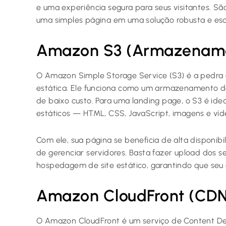
e uma experiência segura para seus visitantes. Sã
uma simples página em uma solução robusta e esc
Amazon S3 (Armazenamen
O Amazon Simple Storage Service (S3) é a pedra
estática. Ele funciona como um armazenamento de
de baixo custo. Para uma landing page, o S3 é ide
estáticos — HTML, CSS, JavaScript, imagens e víd
Com ele, sua página se beneficia de alta disponib
de gerenciar servidores. Basta fazer upload dos se
hospedagem de site estático, garantindo que seu 
Amazon CloudFront (CDN
O Amazon CloudFront é um serviço de Content De