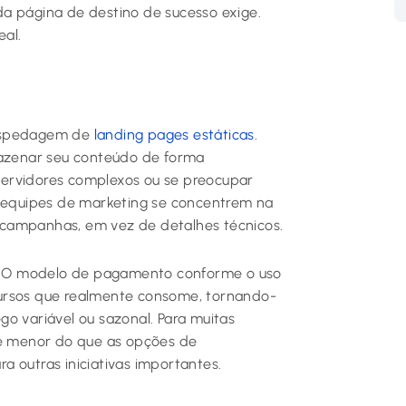
a página de destino de sucesso exige.
al.
hospedagem de
landing pages estáticas
.
azenar seu conteúdo de forma
ervidores complexos ou se preocupar
e equipes de marketing se concentrem na
 campanhas, em vez de detalhes técnicos.
al. O modelo de pagamento conforme o uso
cursos que realmente consome, tornando-
o variável ou sazonal. Para muitas
te menor do que as opções de
 outras iniciativas importantes.