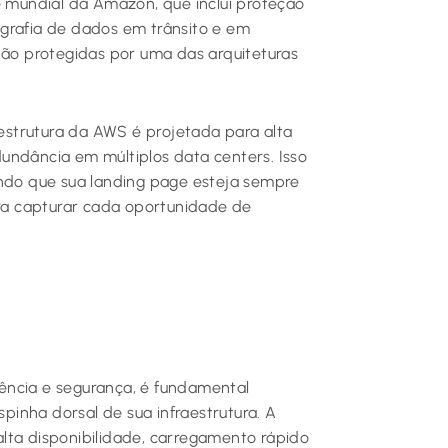
e mundial da Amazon, que inclui proteção
grafia de dados em trânsito e em
tão protegidas por uma das arquiteturas
aestrutura da AWS é projetada para alta
edundância em múltiplos data centers. Isso
indo que sua landing page esteja sempre
ara capturar cada oportunidade de
ência e segurança, é fundamental
inha dorsal de sua infraestrutura. A
lta disponibilidade, carregamento rápido