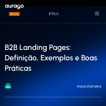
PT
EN
BLOG
Materiais 
B2B Landing Pages:
Definição, Exemplos e Boas
Práticas
maurotanaka