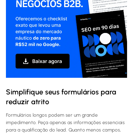
Simplifique seus formulários para
reduzir atrito
Formulários longos podem ser um grande
impedimento. Peça apenas as informações essenciais
para a qualificação do lead. Quanto menos campos,