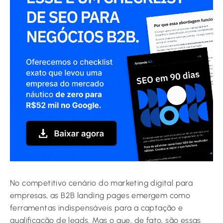
No competitivo cenário do marketing digital para
empresas, as B2B landing pages emergem como
ferramentas indispensáveis para a captação e
qualificação de leads. Mas o que, de fato, são essas