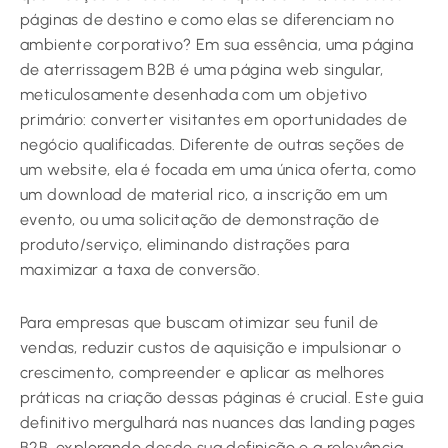
páginas de destino e como elas se diferenciam no
ambiente corporativo? Em sua essência, uma página
de aterrissagem B2B é uma página web singular,
meticulosamente desenhada com um objetivo
primário: converter visitantes em oportunidades de
negócio qualificadas. Diferente de outras seções de
um website, ela é focada em uma única oferta, como
um download de material rico, a inscrição em um
evento, ou uma solicitação de demonstração de
produto/serviço, eliminando distrações para
maximizar a taxa de conversão.
Para empresas que buscam otimizar seu funil de
vendas, reduzir custos de aquisição e impulsionar o
crescimento, compreender e aplicar as melhores
práticas na criação dessas páginas é crucial. Este guia
definitivo mergulhará nas nuances das landing pages
B2B, explorando desde sua definição e a relevância