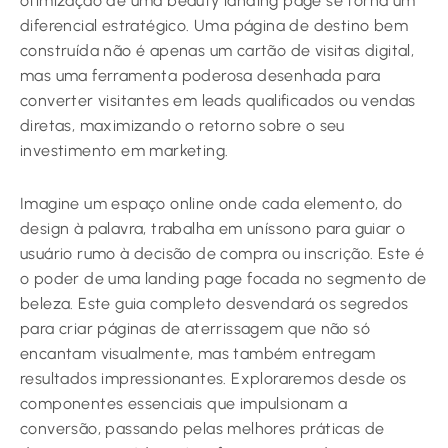
otimização de uma beauty landing page se torna um
diferencial estratégico. Uma página de destino bem
construída não é apenas um cartão de visitas digital,
mas uma ferramenta poderosa desenhada para
converter visitantes em leads qualificados ou vendas
diretas, maximizando o retorno sobre o seu
investimento em marketing.
Imagine um espaço online onde cada elemento, do
design à palavra, trabalha em uníssono para guiar o
usuário rumo à decisão de compra ou inscrição. Este é
o poder de uma landing page focada no segmento de
beleza. Este guia completo desvendará os segredos
para criar páginas de aterrissagem que não só
encantam visualmente, mas também entregam
resultados impressionantes. Exploraremos desde os
componentes essenciais que impulsionam a
conversão, passando pelas melhores práticas de