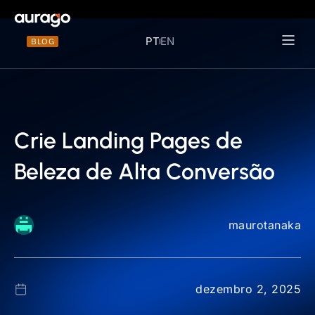
PT
EN
BLOG
Materiais 
Crie Landing Pages de
Beleza de Alta Conversão
maurotanaka
dezembro 2, 2025