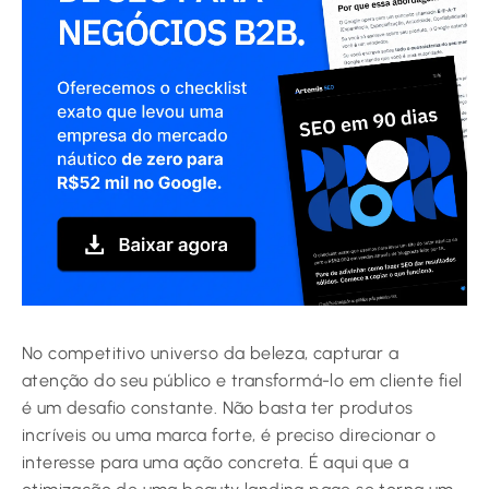
No competitivo universo da beleza, capturar a
atenção do seu público e transformá-lo em cliente fiel
é um desafio constante. Não basta ter produtos
incríveis ou uma marca forte, é preciso direcionar o
interesse para uma ação concreta. É aqui que a