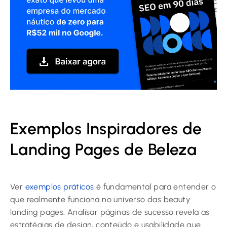
Exemplos Inspiradores de
Landing Pages de Beleza
Ver
exemplos práticos
é fundamental para entender o
que realmente funciona no universo das beauty
landing pages. Analisar páginas de sucesso revela as
estratégias de design, conteúdo e usabilidade que