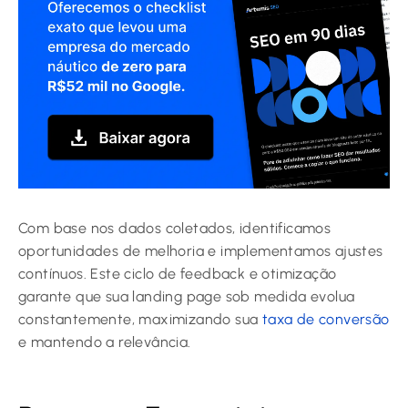
Com base nos dados coletados, identificamos
oportunidades de melhoria e implementamos ajustes
contínuos. Este ciclo de feedback e otimização
garante que sua landing page sob medida evolua
constantemente, maximizando sua
taxa de conversão
e mantendo a relevância.