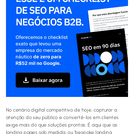
No cenário digital competitivo de hoje, capturar a
atenção do seu público e convertê-los em clientes
exige mais do que soluções prontas. É aqui que as
landing pages sob medida, ou ‘bespoke landing