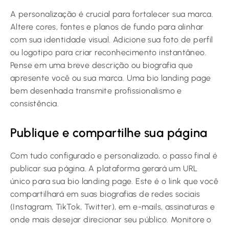
A personalização é crucial para fortalecer sua marca.
Altere cores, fontes e planos de fundo para alinhar
com sua identidade visual. Adicione sua foto de perfil
ou logotipo para criar reconhecimento instantâneo.
Pense em uma breve descrição ou biografia que
apresente você ou sua marca. Uma bio landing page
bem desenhada transmite profissionalismo e
consistência.
Publique e compartilhe sua página
Com tudo configurado e personalizado, o passo final é
publicar sua página. A plataforma gerará um URL
único para sua bio landing page. Este é o link que você
compartilhará em suas biografias de redes sociais
(Instagram, TikTok, Twitter), em e-mails, assinaturas e
onde mais desejar direcionar seu público. Monitore o