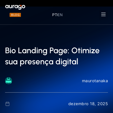
PT
EN
BLOG
Materiais 
Bio Landing Page: Otimize
sua presença digital
maurotanaka
dezembro 18, 2025