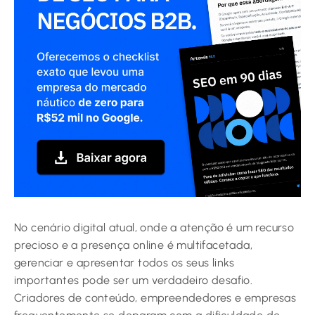
No cenário digital atual, onde a atenção é um recurso
precioso e a presença online é multifacetada,
gerenciar e apresentar todos os seus links
importantes pode ser um verdadeiro desafio.
Criadores de conteúdo, empreendedores e empresas