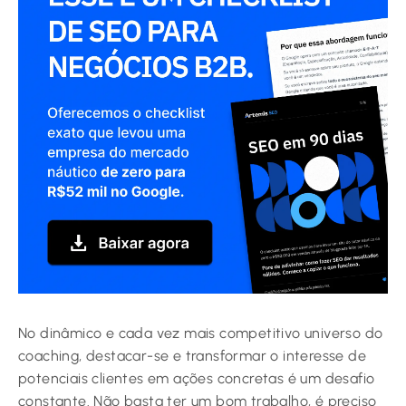
No dinâmico e cada vez mais competitivo universo do
coaching, destacar-se e transformar o interesse de
potenciais clientes em ações concretas é um desafio
constante. Não basta ter um bom trabalho, é preciso