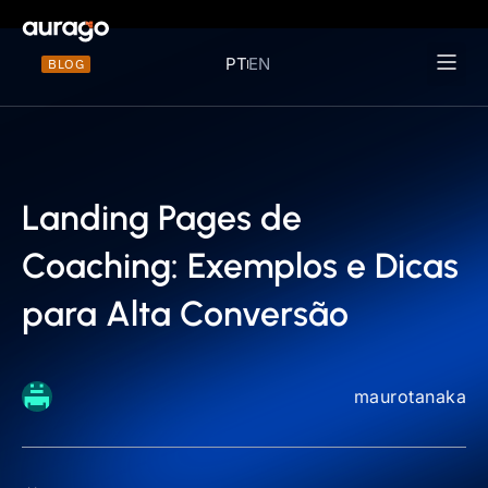
PT
EN
BLOG
Materiais 
Landing Pages de
Coaching: Exemplos e Dicas
para Alta Conversão
maurotanaka