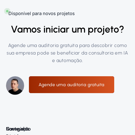
Disponível para novos projetos
Vamos iniciar um projeto?
Agende uma auditoria gratuita para descobrir como
sua empresa pode se beneficiar da consultoria em IA
e automação.
Agende uma auditoria gratuita
Navegação
Conteúdos