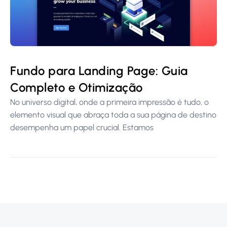
Fundo para Landing Page: Guia
Completo e Otimização
No universo digital, onde a primeira impressão é tudo, o
elemento visual que abraça toda a sua página de destino
desempenha um papel crucial. Estamos