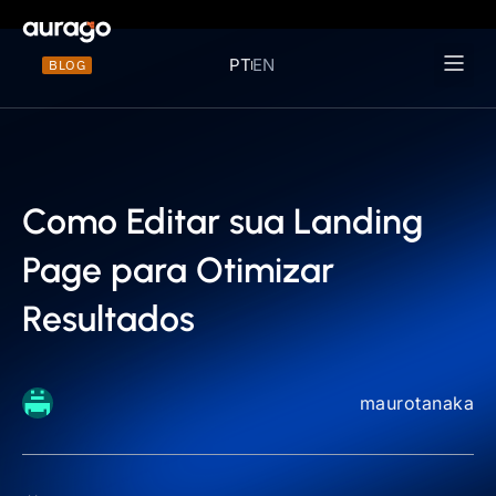
PT
EN
BLOG
Materiais 
Como Editar sua Landing
Page para Otimizar
Resultados
maurotanaka