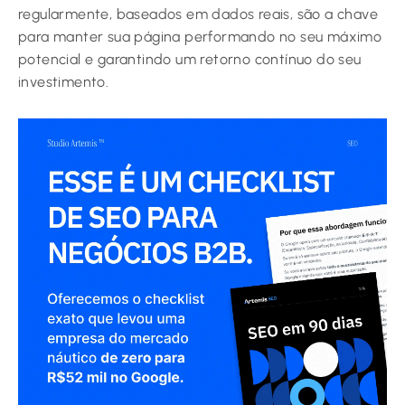
regularmente, baseados em dados reais, são a chave
para manter sua página performando no seu máximo
potencial e garantindo um retorno contínuo do seu
investimento.