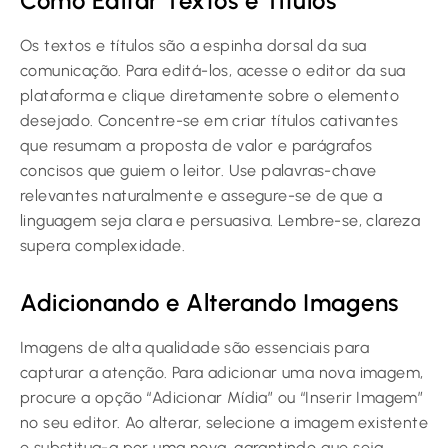
Como Editar Textos e Títulos
Os textos e títulos são a espinha dorsal da sua
comunicação. Para editá-los, acesse o editor da sua
plataforma e clique diretamente sobre o elemento
desejado. Concentre-se em criar títulos cativantes
que resumam a proposta de valor e parágrafos
concisos que guiem o leitor. Use palavras-chave
relevantes naturalmente e assegure-se de que a
linguagem seja clara e persuasiva. Lembre-se, clareza
supera complexidade.
Adicionando e Alterando Imagens
Imagens de alta qualidade são essenciais para
capturar a atenção. Para adicionar uma nova imagem,
procure a opção “Adicionar Mídia” ou “Inserir Imagem”
no seu editor. Ao alterar, selecione a imagem existente
e substitua-a por uma nova, garantindo que seja