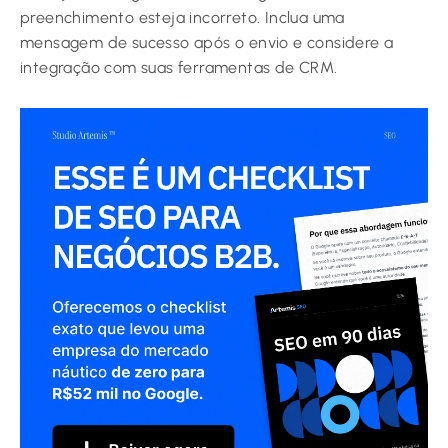
preenchimento esteja incorreto. Inclua uma
mensagem de sucesso após o envio e considere a
integração com suas ferramentas de CRM.