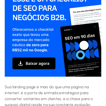
Sua landing page é mais do que uma página na
internet, é a porta de entrada estratégica para
converter visitantes em clientes, e a chave para o
sucesso digital reside na sua constante evolução.