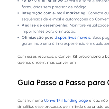
Editor visual intuitivo:
Arraste e solte element
formulários sem precisar de código.
Integração com e-mail marketing:
Conecte au
sequências de e-mail e automações do Convert
Análise de desempenho:
Monitore visualizaçõe
importantes para otimização.
Otimização para
dispositivos móveis
:
Suas pág
garantindo uma ótima experiência em qualquer 
Com esses recursos, o ConvertKit proporciona a ba
apenas atraem, mas convertem.
Guia Passo a Passo para 
Construir uma
ConvertKit landing page
eficaz não 
simplifica esse processo, permitindo que criador