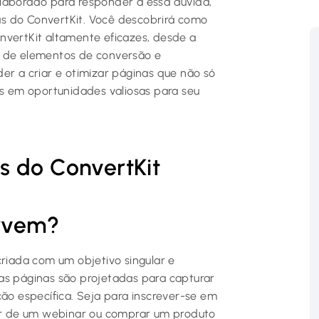
laborado para responder a essa dúvida,
s do ConvertKit. Você descobrirá como
nvertKit altamente eficazes, desde a
o de elementos de conversão e
er a criar e otimizar páginas que não só
 em oportunidades valiosas para seu
s do ConvertKit
ervem?
iada com um objetivo singular e
as páginas são projetadas para capturar
ção específica. Seja para inscrever-se em
par de um webinar ou comprar um produto