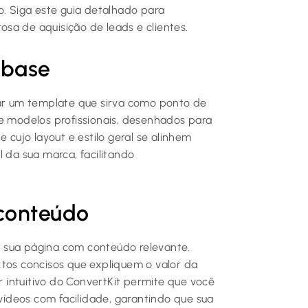
 Siga este guia detalhado para
sa de aquisição de leads e clientes.
 base
ar um template que sirva como ponto de
de modelos profissionais, desenhados para
 cujo layout e estilo geral se alinhem
 da sua marca, facilitando
conteúdo
 sua página com conteúdo relevante.
xtos concisos que expliquem o valor da
or intuitivo do ConvertKit permite que você
 vídeos com facilidade, garantindo que sua