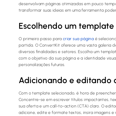
desenvolvam páginas otimizadas em pouco tempo.
transformar suas ideias em uma ferramenta podero
Escolhendo um template
O primeiro passo para
criar sua página
é selecion
partida. O ConvertKit oferece uma vasta galeria 
diversas finalidades e setores. Escolha um template
com o objetivo da sua página e a identidade visual
personalizações futuras.
Adicionando e editando 
Com o template selecionado, é hora de preencher
Concentre-se em escrever títulos impactantes, te
sua oferta e um call-to-action (CTA) claro. O edit
adicione, edite e formate textos, insira imagens e