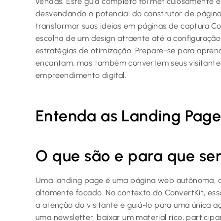
vendas. Este guia completo foi meticulosamente e
desvendando o potencial do construtor de página
transformar suas ideias em páginas de captura Co
escolha de um design atraente até a configuraçã
estratégias de otimização. Prepare-se para aprend
encantam, mas também convertem seus visitantes
empreendimento digital.
Entenda as Landing Page
O que são e para que s
Uma landing page é uma página web autônoma, cr
altamente focado. No contexto do ConvertKit, ess
a atenção do visitante e guiá-lo para uma única a
uma newsletter, baixar um material rico, partici