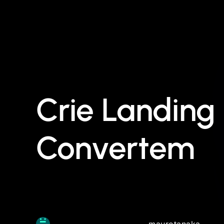
Crie Landing
Convertem
maurotanaka