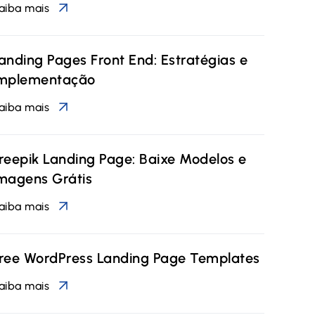
aiba mais
anding Pages Front End: Estratégias e
mplementação
aiba mais
reepik Landing Page: Baixe Modelos e
magens Grátis
aiba mais
ree WordPress Landing Page Templates
aiba mais