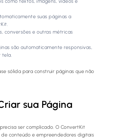
os como textos, imagens, vídeos e
tomaticamente suas páginas a
Kit.
s, conversões e outras métricas
inas são automaticamente responsivas,
tela.
se sólida para construir páginas que não
Criar sua Página
precisa ser complicado. O ConvertKit
es de conteúdo e empreendedores digitais