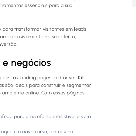
erramentas essenciais para a sua
para transformar visitantes em leads
ocam exclusivamente na sua oferta,
nversão.
s e negócios
tais, as landing pages do ConvertKit
as são ideais para construir e segmentar
no ambiente online. Com essas páginas,
fego para uma oferta irresistível e veja
aque um novo curso, e-book ou