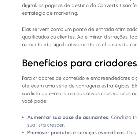
digital, as páginas de destino do ConvertKit são f
estratégia de marketing.
Elas servem como um ponto de entrada otimizado 
qualificados ou clientes. Ao eliminar distrações, f
aumentando significativamente as chances de co
Benefícios para criadore
Para criadores de conteúdo e empreendedores digi
oferecem uma série de vantagens estratégicas. El
sua lista de e-mails, um dos ativos mais valiosos 
você pode:
Aumentar sua base de assinantes:
Conduza trá
sua lista crescer.
Promover produtos e serviços específicos:
Dest