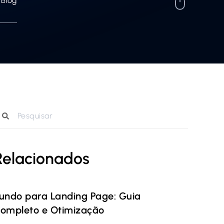
Blog
Relacionados
undo para Landing Page: Guia
ompleto e Otimização