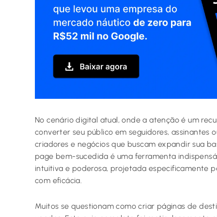
No cenário digital atual, onde a atenção é um recu
converter seu público em seguidores, assinantes ou
criadores e negócios que buscam expandir sua bas
page bem-sucedida é uma ferramenta indispensáv
intuitiva e poderosa, projetada especificamente p
com eficácia.
Muitos se questionam como criar páginas de dest