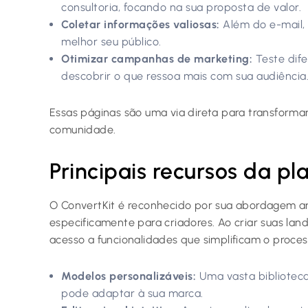
consultoria, focando na sua proposta de valor.
Coletar informações valiosas:
Além do e-mail, 
melhor seu público.
Otimizar campanhas de marketing:
Teste dif
descobrir o que ressoa mais com sua audiência
Essas páginas são uma via direta para transform
comunidade.
Principais recursos da p
O ConvertKit é reconhecido por sua abordagem a
especificamente para criadores. Ao criar suas lan
acesso a funcionalidades que simplificam o proce
Modelos personalizáveis:
Uma vasta biblioteca
pode adaptar à sua marca.