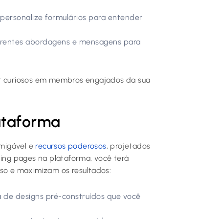
personalize formulários para entender
erentes abordagens e mensagens para
.
ar curiosos em membros engajados da sua
lataforma
migável e
recursos poderosos
, projetados
ding pages na plataforma, você terá
sso e maximizam os resultados:
 de designs pré-construídos que você