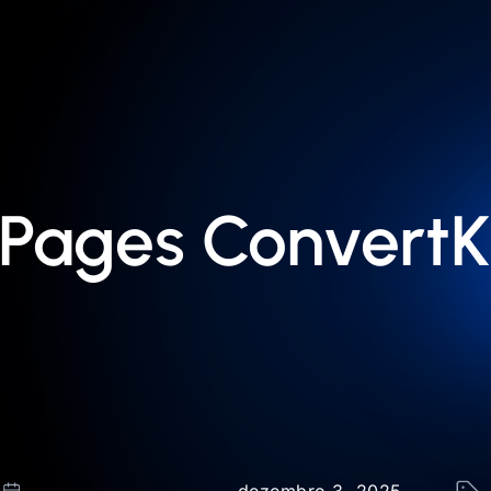
 Pages ConvertK
dezembro 3, 2025