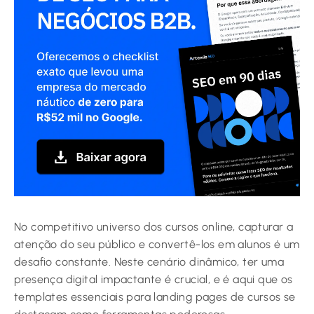
No competitivo universo dos cursos online, capturar a
atenção do seu público e convertê-los em alunos é um
desafio constante. Neste cenário dinâmico, ter uma
presença digital impactante é crucial, e é aqui que os
templates essenciais para landing pages de cursos se