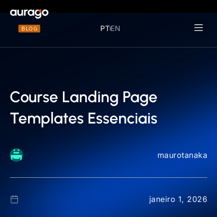
PT
EN
BLOG
Materiais 
Course Landing Page
Templates Essenciais
maurotanaka
janeiro 1, 2026