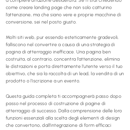
a compiere un’azione desiderata. Se ti stai chiedendo
come creare landing page che non solo catturino
l’attenzione, ma che siano vere e proprie macchine di
conversione, sei nel posto giusto.
Molti siti web, pur essendo esteticamente gradevoli,
falliscono nel convertire a causa di una strategia di
pagina di atterraggio inefficace. Una pagina ben
costruita, al contrario, concentra l’attenzione, elimina
le distrazioni e porta direttamente l’utente verso il tuo
obiettivo, che sia la raccolta di un lead, la vendita di un
prodotto o l’iscrizione a un evento.
Questa guida completa ti accompagnerà passo dopo
passo nel processo di costruzione di pagine di
atterraggio di successo. Dalla comprensione delle loro
funzioni essenziali alla scelta degli elementi di design
che convertono, dall’integrazione di form efficaci