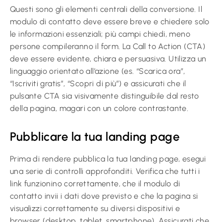
Questi sono gli elementi centrali della conversione. Il
modulo di contatto deve essere breve e chiedere solo
le informazioni essenziali; più campi chiedi, meno
persone compileranno il form. La Call to Action (CTA)
deve essere evidente, chiara e persuasiva. Utilizza un
linguaggio orientato all’azione (es. “Scarica ora”,
“Iscriviti gratis”, “Scopri di più”) e assicurati che il
pulsante CTA sia visivamente distinguibile dal resto
della pagina, magari con un colore contrastante.
Pubblicare la tua landing page
Prima di rendere pubblica la tua landing page, esegui
una serie di controlli approfonditi. Verifica che tutti i
link funzionino correttamente, che il modulo di
contatto invii i dati dove previsto e che la pagina si
visualizzi correttamente su diversi dispositivi e
browser (desktop, tablet, smartphone). Assicurati che