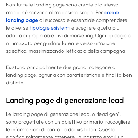
Non tutte le landing page sono create allo stesso
modo, né servono al medesimo scopo. Per
creare
landing page
di successo è essenziale comprendere
le diverse
tipologie esistenti
e scegliere quella più
adatta ai propri obiettivi di marketing. Ogni tipologia è
ottimizzata per guidare l’utente verso un’azione
specifica, massimizzando l’efficacia della campagna.
Esistono principalmente due grandi categorie di
landing page, ognuna con caratteristiche e finalità ben
distinte.
Landing page di generazione lead
Le landing page di generazione lead, o “lead gen”,
sono progettate con un obiettivo primario: raccogliere
le informazioni di contatto dei visitatori. Questo
significa solitamente ottenere un indirizzo email, un