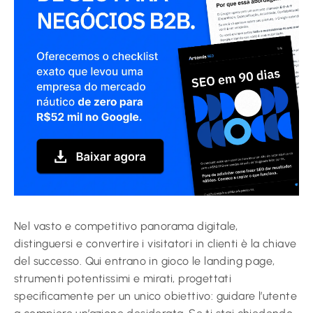
Nel vasto e competitivo panorama digitale,
distinguersi e convertire i visitatori in clienti è la chiave
del successo. Qui entrano in gioco le landing page,
strumenti potentissimi e mirati, progettati
specificamente per un unico obiettivo: guidare l’utente