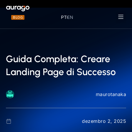
PT
EN
BLOG
Materiais 
Guida Completa: Creare
Landing Page di Successo
maurotanaka
dezembro 2, 2025