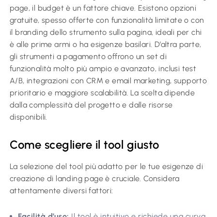
page, il budget è un fattore chiave. Esistono opzioni
gratuite, spesso offerte con funzionalità limitate o con
il branding dello strumento sulla pagina, ideali per chi
è alle prime armi o ha esigenze basilari. D’altra parte,
gli strumenti a pagamento offrono un set di
funzionalità molto più ampio e avanzato, inclusi test
A/B, integrazioni con CRM e email marketing, supporto
prioritario e maggiore scalabilità. La scelta dipende
dalla complessità del progetto e dalle risorse
disponibili.
Come scegliere il tool giusto
La selezione del tool più adatto per le tue esigenze di
creazione di landing page è cruciale. Considera
attentamente diversi fattori:
Facilità d’uso:
Il tool è intuitivo e richiede una curva