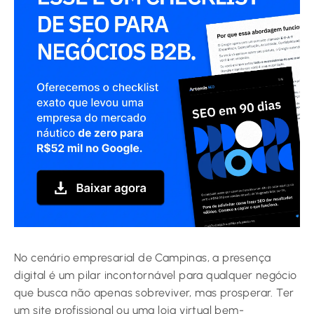
No cenário empresarial de Campinas, a presença
digital é um pilar incontornável para qualquer negócio
que busca não apenas sobreviver, mas prosperar. Ter
um site profissional ou uma loja virtual bem-