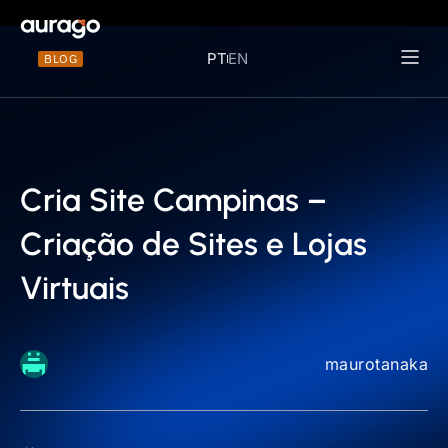
PT
EN
BLOG
Materiais 
Cria Site Campinas –
Criação de Sites e Lojas
Virtuais
maurotanaka