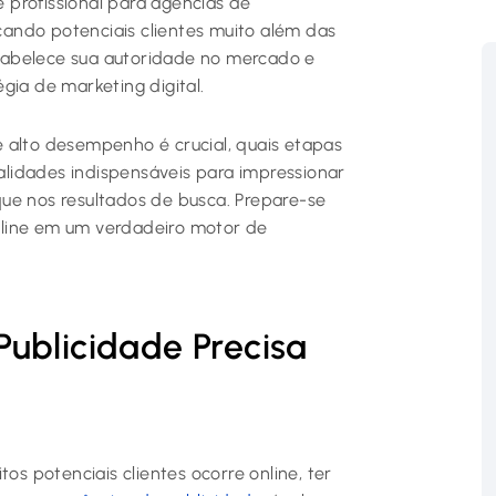
e profissional para agências de
nçando potenciais clientes muito além das
estabelece sua autoridade no mercado e
gia de marketing digital.
 alto desempenho é crucial, quais etapas
nalidades indispensáveis para impressionar
ue nos resultados de busca. Prepare-se
nline em um verdadeiro motor de
ublicidade Precisa
os potenciais clientes ocorre online, ter