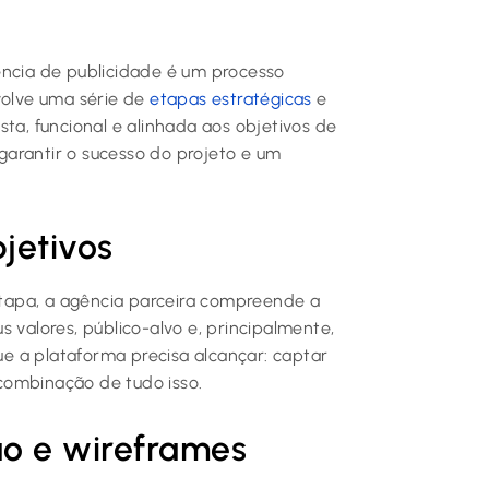
ência de publicidade é um processo
volve uma série de
etapas estratégicas
e
sta, funcional e alinhada aos objetivos de
arantir o sucesso do projeto e um
bjetivos
tapa, a agência parceira compreende a
 valores, público-alvo e, principalmente,
que a plataforma precisa alcançar: captar
a combinação de tudo isso.
ão e wireframes