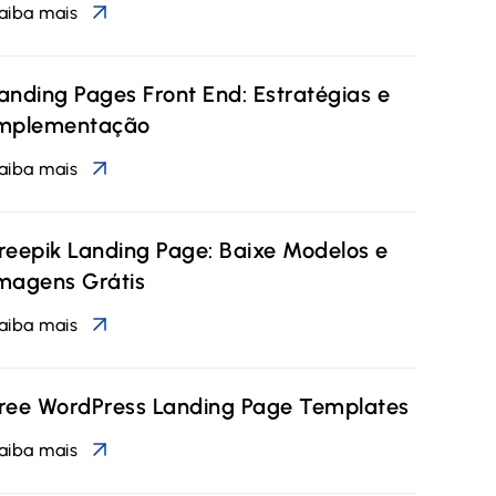
aiba mais
anding Pages Front End: Estratégias e
mplementação
aiba mais
reepik Landing Page: Baixe Modelos e
magens Grátis
aiba mais
ree WordPress Landing Page Templates
aiba mais