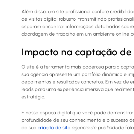
Além disso, um site profissional confere credibili
de visitas digital robusto, transmitindo profission
esperam encontrar informações detalhadas sobre s
abordagem de trabalho em um ambiente online co
Impacto na captação de c
O site é a ferramenta mais poderosa para a capta
sua agência apresente um portfólio dinâmico e i
depoimentos e resultados concretos. Em vez de en
leads para uma experiência imersiva que realment
estratégia.
É nesse espaço digital que você pode demonstrar 
profundidade de seu conhecimento e o sucesso d
da sua
criação de site
agencia de publicidade
fala