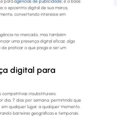
de para
agências de publicidade
; é a base
o o epicentro digital de sua marca,
almente, convertendo interesse em
 agência no mercado, mas também
ciar uma presença digital eficaz, algo
e de praticar o que prega e ser um
a digital para
competitivas insubstituíveis.
por dia, 7 dias por semana, permitindo que
, em qualquer lugar, a qualquer momento.
rando barreiras geográficas e temporais.