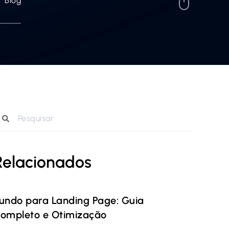
Blog
Relacionados
undo para Landing Page: Guia
ompleto e Otimização