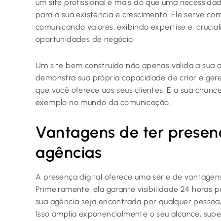
um site profissional é mais do que uma necessida
para a sua existência e crescimento. Ele serve com
comunicando valores, exibindo expertise e, cruci
oportunidades de negócio.
Um site bem construído não apenas valida a sua
demonstra sua própria capacidade de criar e geren
que você oferece aos seus clientes. É a sua chanc
exemplo no mundo da comunicação.
Vantagens de ter presenç
agências
A presença digital oferece uma série de vantagens 
Primeiramente, ela garante visibilidade 24 horas 
sua agência seja encontrada por qualquer pessoa
Isso amplia exponencialmente o seu alcance, supe