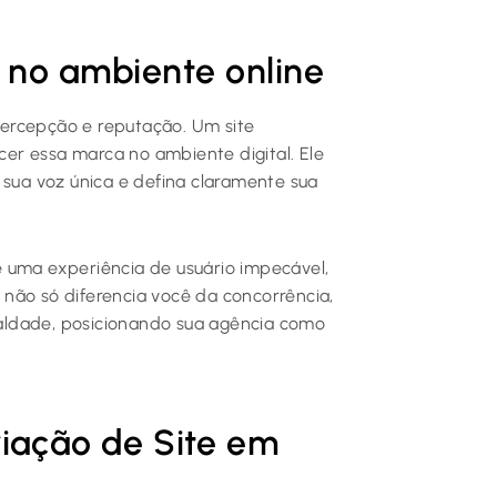
 no ambiente online
ercepção e reputação. Um site
ecer essa marca no ambiente digital. Ele
 sua voz única e defina claramente sua
 uma experiência de usuário impecável,
o não só diferencia você da concorrência,
aldade, posicionando sua agência como
riação de Site em