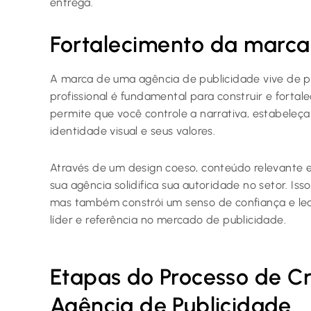
entrega.
Fortalecimento da marca
A marca de uma agência de publicidade vive de p
profissional é fundamental para construir e fortal
permite que você controle a narrativa, estabeleça
identidade visual e seus valores.
Através de um design coeso, conteúdo relevante e
sua agência solidifica sua autoridade no setor. Iss
mas também constrói um senso de confiança e le
líder e referência no mercado de publicidade.
Etapas do Processo de C
Agência de Publicidade