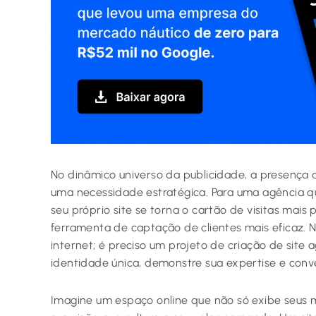
No dinâmico universo da publicidade, a presença d
uma necessidade estratégica. Para uma agência qu
seu próprio site se torna o cartão de visitas mais
ferramenta de captação de clientes mais eficaz.
internet; é preciso um projeto de criação de site 
identidade única, demonstre sua expertise e conve
Imagine um espaço online que não só exibe seus