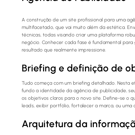
A construção de um site profissional para uma ag
multifacetado, que vai muito além da estética. En
técnicas, todas visando criar uma plataforma robu
negócio. Conhecer cada fase é fundamental para g
resultado que realmente impressione.
Briefing e definição de o
Tudo começa com um briefing detalhado. Nesta e
fundo a identidade da agência de publicidade, seus
os objetivos claros para o novo site. Define-se o 
leads, exibir portfólio, fortalecer a marca, ou um
Arquitetura da informaç