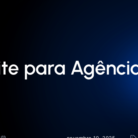
ite para Agênci
novembro 10, 2025