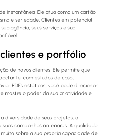
dade instantânea. Ele atua como um cartão
alismo e seriedade. Clientes em potencial
ua agência, seus serviços e sua
nfiável.
lientes e portfólio
ção de novos clientes. Ele permite que
mpactante, com estudos de caso,
viar PDFs estáticos, você pode direcionar
e mostre o poder da sua criatividade e
a diversidade de seus projetos, a
e suas campanhas anteriores. A qualidade
 muito sobre a sua própria capacidade de