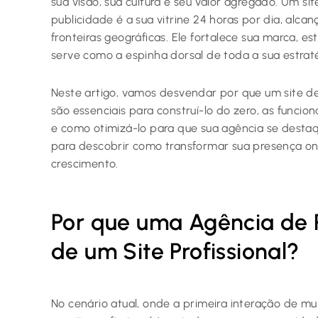
sua visão, sua cultura e seu valor agregado. Um sit
publicidade é a sua vitrine 24 horas por dia, alca
fronteiras geográficas. Ele fortalece sua marca, 
serve como a espinha dorsal de toda a sua estraté
Neste artigo, vamos desvendar por que um site de
são essenciais para construí-lo do zero, as funcio
e como otimizá-lo para que sua agência se destaq
para descobrir como transformar sua presença o
crescimento.
Por que uma Agência de P
de um Site Profissional?
No cenário atual, onde a primeira interação de muit