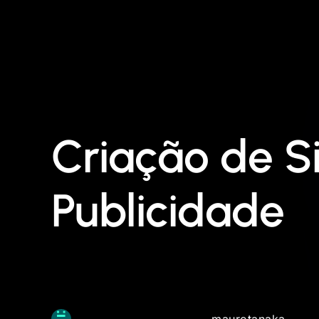
Criação de S
Publicidade
maurotanaka