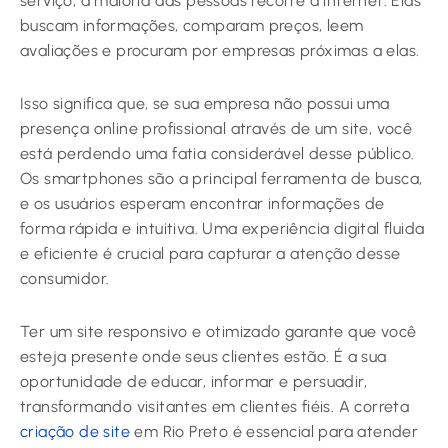
serviço, a maioria das pessoas recorre à internet. Elas
buscam informações, comparam preços, leem
avaliações e procuram por empresas próximas a elas.
Isso significa que, se sua empresa não possui uma
presença online profissional através de um site, você
está perdendo uma fatia considerável desse público.
Os smartphones são a principal ferramenta de busca,
e os usuários esperam encontrar informações de
forma rápida e intuitiva. Uma experiência digital fluida
e eficiente é crucial para capturar a atenção desse
consumidor.
Ter um site responsivo e otimizado garante que você
esteja presente onde seus clientes estão. É a sua
oportunidade de educar, informar e persuadir,
transformando visitantes em clientes fiéis. A correta
criação de site
em Rio Preto é essencial para atender