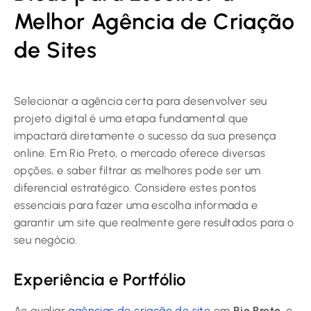
Melhor Agência de Criação
de Sites
Selecionar a agência certa para desenvolver seu
projeto digital é uma etapa fundamental que
impactará diretamente o sucesso da sua presença
online. Em Rio Preto, o mercado oferece diversas
opções, e saber filtrar as melhores pode ser um
diferencial estratégico. Considere estes pontos
essenciais para fazer uma escolha informada e
garantir um site que realmente gere resultados para o
seu negócio.
Experiência e Portfólio
Ao avaliar
agências de criação de site
em
Rio Preto
, o