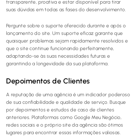
transparente, proativa e estar disponível para tirar
suas dúvidas em todas as fases do desenvolvimento.
Pergunte sobre o suporte oferecido durante e após o
lançamento do site. Um suporte eficaz garante que
quaisquer problemas sejam rapidamente resolvidos e
que o site continue funcionando perfeitamente,
adaptando-se às suas necessidades futuras e
garantindo a longevidade da sua plataforma.
Depoimentos de Clientes
A reputação de uma agência é um indicador poderoso
de sua confiabilidade e qualidade de serviço. Busque
por depoimentos e estudos de caso de clientes
anteriores. Plataformas como Google Meu Negócio,
redes sociais e o próprio site da agência são ótimos
lugares para encontrar essas informações valiosas.