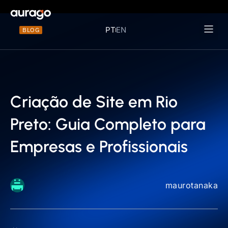
PT
EN
BLOG
Materiais 
Criação de Site em Rio
Preto: Guia Completo para
Empresas e Profissionais
maurotanaka