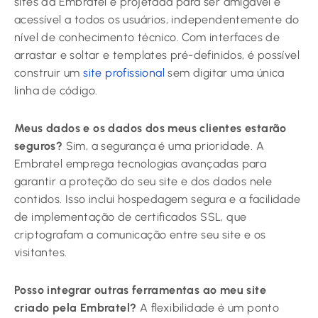
sites da Embratel é projetada para ser amigável e
acessível a todos os usuários, independentemente do
nível de conhecimento técnico. Com interfaces de
arrastar e soltar e templates pré-definidos, é possível
construir um
site profissional
sem digitar uma única
linha de código.
Meus dados e os dados dos meus clientes estarão
seguros?
Sim, a segurança é uma prioridade. A
Embratel emprega tecnologias avançadas para
garantir a proteção do seu site e dos dados nele
contidos. Isso inclui hospedagem segura e a facilidade
de implementação de certificados SSL, que
criptografam a comunicação entre seu site e os
visitantes.
Posso integrar outras ferramentas ao meu site
criado pela Embratel?
A flexibilidade é um ponto