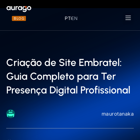
PT
EN
BLOG
Materiais 
Criação de Site Embratel:
Guia Completo para Ter
Presença Digital Profissional
maurotanaka