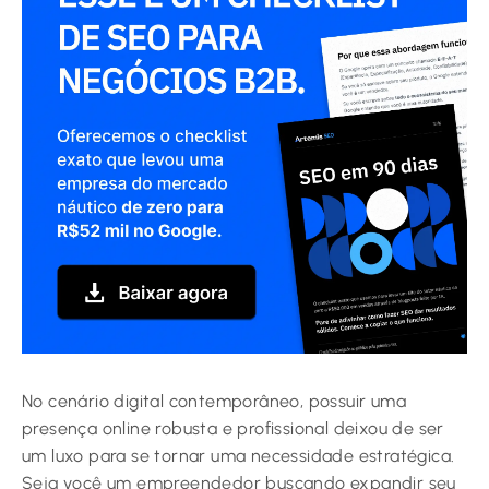
No cenário digital contemporâneo, possuir uma
presença online robusta e profissional deixou de ser
um luxo para se tornar uma necessidade estratégica.
Seja você um empreendedor buscando expandir seu