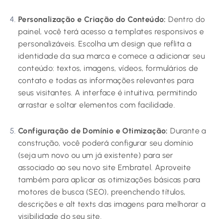
Personalização e Criação do Conteúdo:
Dentro do
painel, você terá acesso a templates responsivos e
personalizáveis. Escolha um design que reflita a
identidade da sua marca e comece a adicionar seu
conteúdo: textos, imagens, vídeos, formulários de
contato e todas as informações relevantes para
seus visitantes. A interface é intuitiva, permitindo
arrastar e soltar elementos com facilidade.
Configuração de Domínio e Otimização:
Durante a
construção, você poderá configurar seu domínio
(seja um novo ou um já existente) para ser
associado ao seu novo site Embratel. Aproveite
também para aplicar as otimizações básicas para
motores de busca (SEO), preenchendo títulos,
descrições e alt texts das imagens para melhorar a
visibilidade do seu site.