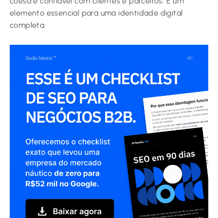
coesa e confiável com clientes e parceiros. É um
elemento essencial para uma identidade digital
completa.