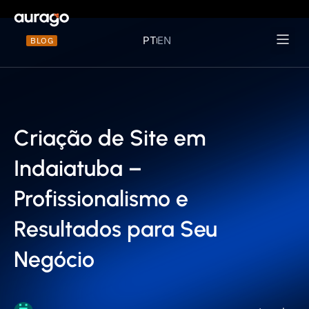
PT
EN
BLOG
Materiais 
Criação de Site em
Indaiatuba –
Profissionalismo e
Resultados para Seu
Negócio