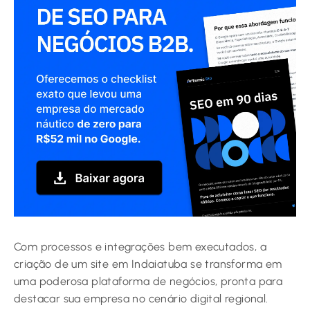
Com processos e integrações bem executados, a
criação de um site em Indaiatuba se transforma em
uma poderosa plataforma de negócios, pronta para
destacar sua empresa no cenário digital regional.