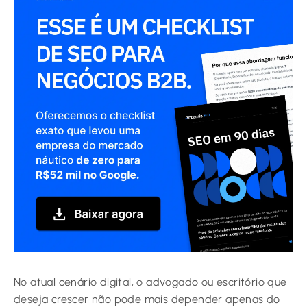
No atual cenário digital, o advogado ou escritório que
deseja crescer não pode mais depender apenas do