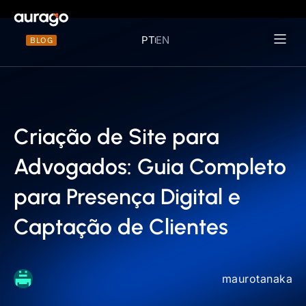
PT
EN
BLOG
Materiais 
Criação de Site para
Advogados: Guia Completo
para Presença Digital e
Captação de Clientes
maurotanaka