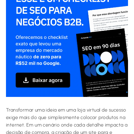
Transformar uma ideia em uma loja virtual de sucesso
exige mais do que simplesmente colocar produtos na
internet. Em um cenário onde cada detalhe impacta a
decisão de compra, a criação de um site para e