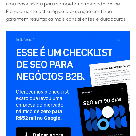
uma base sólida para competir no mercado online.
Planejamento estratégico e execução contínua
garantem resultados mais consistentes e duradouros.