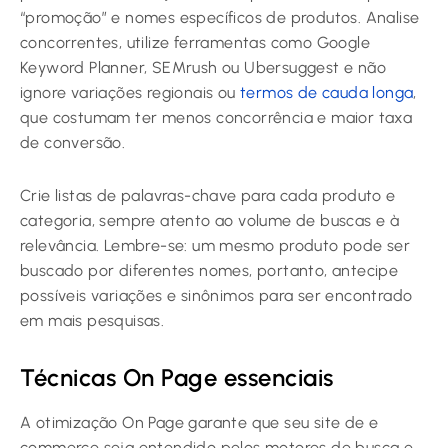
“promoção” e nomes específicos de produtos. Analise
concorrentes, utilize ferramentas como Google
Keyword Planner, SEMrush ou Ubersuggest e não
ignore variações regionais ou
termos de cauda longa
,
que costumam ter menos concorrência e maior taxa
de conversão.
Crie listas de palavras-chave para cada produto e
categoria, sempre atento ao volume de buscas e à
relevância. Lembre-se: um mesmo produto pode ser
buscado por diferentes nomes, portanto, antecipe
possíveis variações e sinônimos para ser encontrado
em mais pesquisas.
Técnicas On Page essenciais
A otimização On Page garante que seu site de e
commerce seja entendido pelos motores de busca e