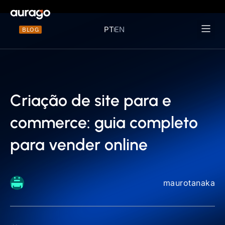
PT
EN
BLOG
Materiais 
Criação de site para e
commerce: guia completo
para vender online
maurotanaka