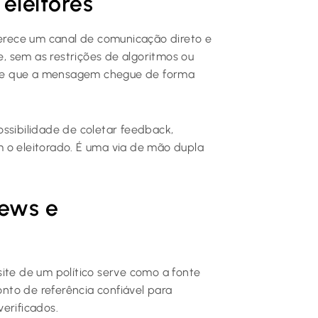
eleitores
ferece um canal de comunicação direto e
te, sem as restrições de algoritmos ou
rante que a mensagem chegue de forma
ssibilidade de coletar feedback,
 o eleitorado. É uma via de mão dupla
news e
ite de um político serve como a fonte
onto de referência confiável para
erificados.