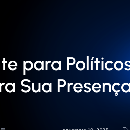
te para Político
a Sua Presença 
novembro 10, 2025