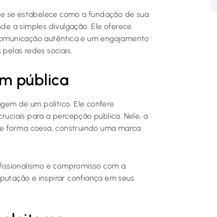
e se estabelece como a fundação de sua
nde a simples divulgação. Ele oferece
a comunicação autêntica e um engajamento
 pelas redes sociais.
m pública
magem de um político. Ele confere
ruciais para a percepção pública. Nele, a
 de forma coesa, construindo uma marca
ofissionalismo e compromisso com a
eputação e inspirar confiança em seus