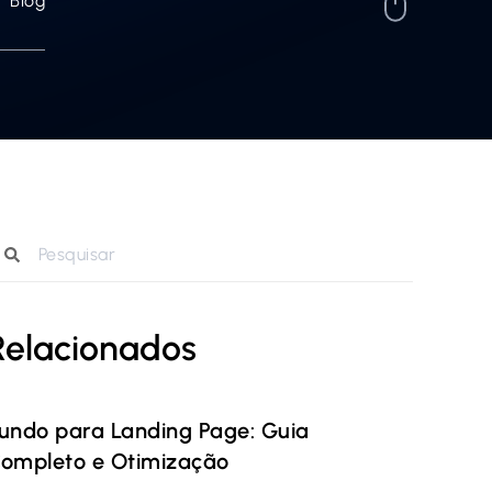
Blog
Relacionados
undo para Landing Page: Guia
ompleto e Otimização