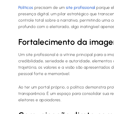
Políticos
precisam de um
site profissional
porque el
presença digital, um pilar estratégico que transce
controle total sobre a narrativa, permitindo um
profundo com o eleitorado, algo inatingível apenas
Fortalecimento da image
Um site profissional é a vitrine principal para a i
credibilidade, seriedade e autoridade, elementos c
trajetória, os valores e a visão são apresentados
pessoal forte e memorável.
Ao ter um portal próprio, o político demonstra pr
transparência. É um espaço para consolidar sua r
eleitores e apoiadores.