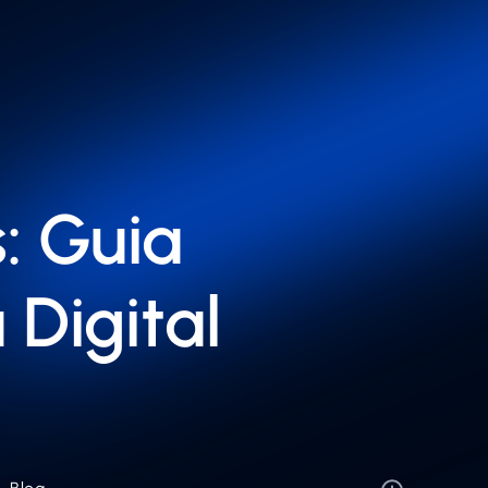
s: Guia
Digital