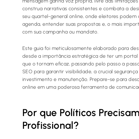
mensagem ganha voz própria, livre das limitações
construa narrativas consistentes e combata a de
seu quartel-general online, onde eleitores podem
agenda, entender suas propostas e, o mais importa
com sua campanha ou mandato.
Este guia foi meticulosamente elaborado para des
desde a importância estratégica de ter um portal 
que o tornam eficaz, passando pelo passo a passo
SEO para garantir visibilidade, a crucial segura
investimento e manutenção. Prepare-se para des
online em uma poderosa ferramenta de comunica
Por que Políticos Precisa
Profissional?