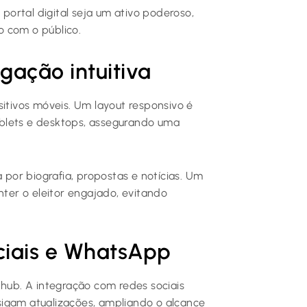
 portal digital seja um ativo poderoso,
o com o público.
gação intuitiva
sitivos móveis. Um layout responsivo é
blets e desktops, assegurando uma
a por biografia, propostas e notícias. Um
nter o eleitor engajado, evitando
ciais e WhatsApp
 hub. A integração com redes sociais
sigam atualizações, ampliando o alcance