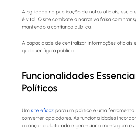
A agilidade na publicação de notas oficiais, escl
é vital. O site combate a narrativa falsa com tra
mantendo a confiança pública.
A capacidade de centralizar informações oficiais 
qualquer figura pública.
Funcionalidades Essencia
Políticos
Um
site eficaz
para um político é uma ferramenta d
converter apoiadores. As funcionalidades incorp
alcançar o eleitorado e gerenciar a mensagem est