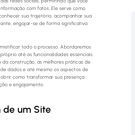
 das redes sociais, permitindo que você
sinformação com fatos. Ele serve como
 conhecer sua trajetória, acompanhar sua
nte, engajar-se de forma significativa
mistificar todo o processo. Abordaremos
próprio até as funcionalidades essenciais
 da construção, as melhores práticas de
nça de dados e até mesmo os aspectos de
cobrir como transformar sua presença
ção e engajamento.
m de um Site