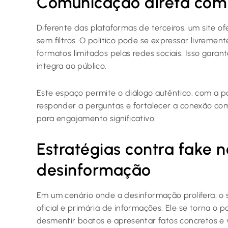
Comunicação direta com 
Diferente das plataformas de terceiros, um site o
sem filtros. O político pode se expressar livremen
formatos limitados pelas redes sociais. Isso ga
íntegra ao público.
Este espaço permite o diálogo autêntico, com a po
responder a perguntas e fortalecer a conexão com
para engajamento significativo.
Estratégias contra fake 
desinformação
Em um cenário onde a desinformação prolifera, o s
oficial e primária de informações. Ele se torna o p
desmentir boatos e apresentar fatos concretos e v