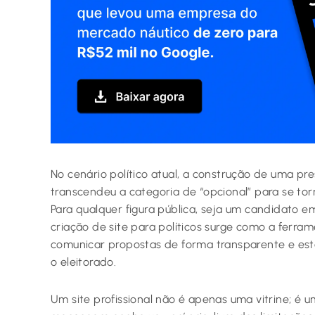
No cenário político atual, a construção de uma pre
transcendeu a categoria de “opcional” para se torn
Para qualquer figura pública, seja um candidato e
criação de site para políticos surge como a ferra
comunicar propostas de forma transparente e est
o eleitorado.
Um site profissional não é apenas uma vitrine; é u