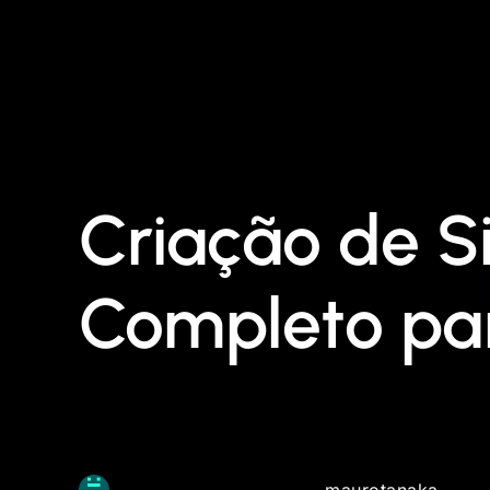
Criação de Si
Completo par
maurotanaka