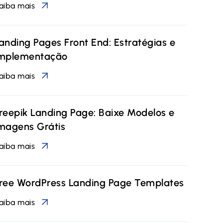
aiba mais
anding Pages Front End: Estratégias e
mplementação
aiba mais
reepik Landing Page: Baixe Modelos e
magens Grátis
aiba mais
ree WordPress Landing Page Templates
aiba mais