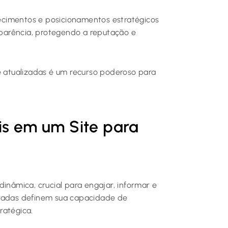
arecimentos e posicionamentos estratégicos
nsparência, protegendo a reputação e
e atualizadas é um recurso poderoso para
is em um Site para
inâmica, crucial para engajar, informar e
oradas definem sua capacidade de
ratégica.