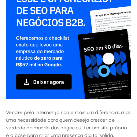
Vender pela internet já não é mais um diferencial, mas
uma necessidade para quem deseja crescer de
verdade no mundo dos negócios. Ter um site próprio
é a base para criar uma presença digital sólida,