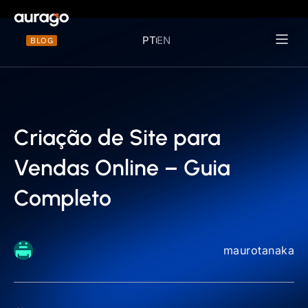
PT
EN
BLOG
Materiais 
Criação de Site para
Vendas Online – Guia
Completo
maurotanaka