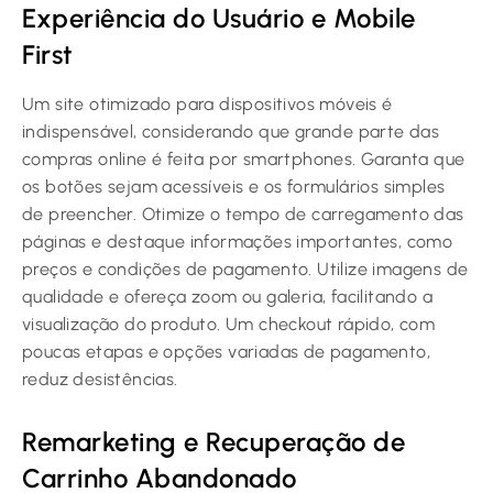
Experiência do Usuário e Mobile
First
Um site otimizado para dispositivos móveis é
indispensável, considerando que grande parte das
compras online é feita por smartphones. Garanta que
os botões sejam acessíveis e os formulários simples
de preencher. Otimize o tempo de carregamento das
páginas e destaque informações importantes, como
preços e condições de pagamento. Utilize imagens de
qualidade e ofereça zoom ou galeria, facilitando a
visualização do produto. Um checkout rápido, com
poucas etapas e opções variadas de pagamento,
reduz desistências.
Remarketing e Recuperação de
Carrinho Abandonado