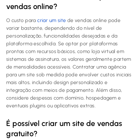
vendas online?
O custo para
criar um site
de vendas online pode
variar bastante, dependendo do nível de
personalização, funcionalidades desejadas e da
plataforma escolhida. Se optar por plataformas
prontas com recursos básicos, como loja virtual em
sistemas de assinatura, os valores geralmente partem
de mensalidades acessíveis. Contratar uma agência
para um site sob medida pode envolver custos iniciais
mais altos, incluindo design personalizado e
integração com meios de pagamento. Além disso,
considere despesas com domínio, hospedagem e
eventuais plugins ou aplicativos extras.
É possível criar um site de vendas
gratuito?