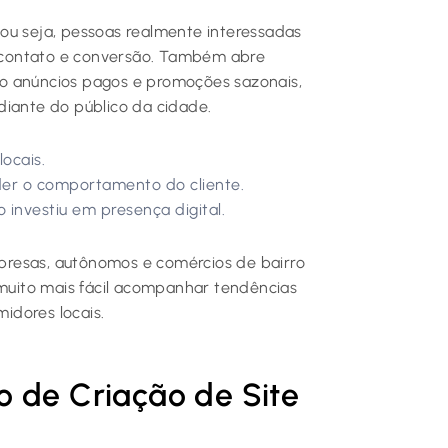
 ou seja, pessoas realmente interessadas
 contato e conversão. Também abre
o anúncios pagos e promoções sazonais,
diante do público da cidade.
ocais.
er o comportamento do cliente.
investiu em presença digital.
empresas, autônomos e comércios de bairro
 muito mais fácil acompanhar tendências
idores locais.
o de Criação de Site