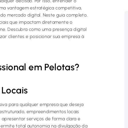
lquer decisão. Por isso, entender o
uma vantagem estratégica competitiva,
do mercado digital. Neste guia completo,
enciais que impactam diretamente o
ne. Descubra como uma presença digital
izar clientes e posicionar sua empresa à
ssional em Pelotas?
 Locais
isiva para qualquer empresa que deseja
estruturado, empreendimentos locais
 apresentar serviços de forma clara e
permite total autonomia na divulgação da