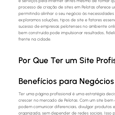
e serviços pela internet antes mesmo de tomar qua
processo de criação de sites em Pelotas oferece 
permitindo alinhar o seu negócio às necessidades 
exploramos soluções, tipos de site e fatores ess
sucesso de empresas pelotenses no ambiente onli
bem construída pode impulsionar resultados, fidel
frente na cidade.
Por Que Ter um Site Profi
Benefícios para Negócios
Ter uma página profissional é uma estratégia dec
crescer no mercado de Pelotas. Com um site bem 
podem comunicar diferenciais, divulgar produtos e
organizada, sem depender de redes sociais. Isso 