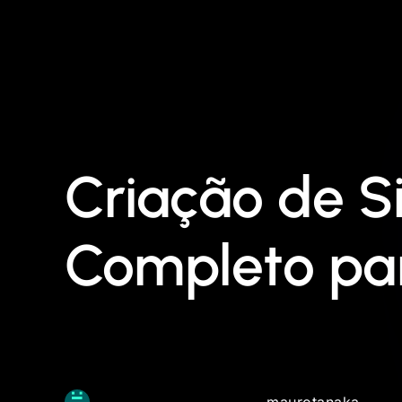
Criação de Si
Completo pa
maurotanaka