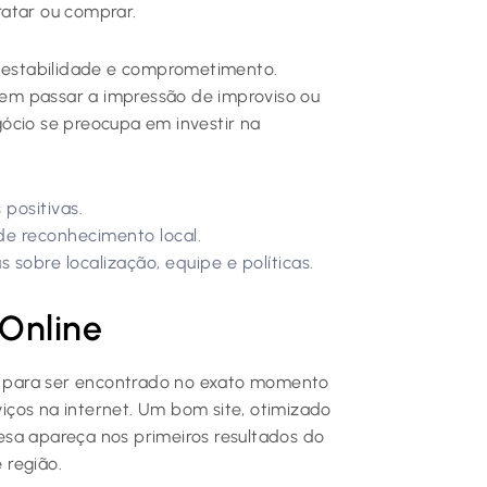
ratar ou comprar.
e estabilidade e comprometimento.
em passar a impressão de improviso ou
ócio se preocupa em investir na
 positivas.
 de reconhecimento local.
sobre localização, equipe e políticas.
Online
 para ser encontrado no exato momento
ços na internet. Um bom site, otimizado
esa apareça nos primeiros resultados do
 região.