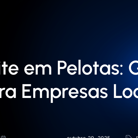
te em Pelotas: 
ra Empresas Loc
outubro 29, 2025