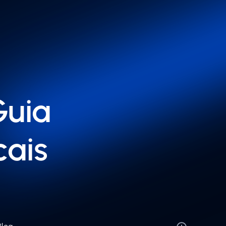
Guia
ais