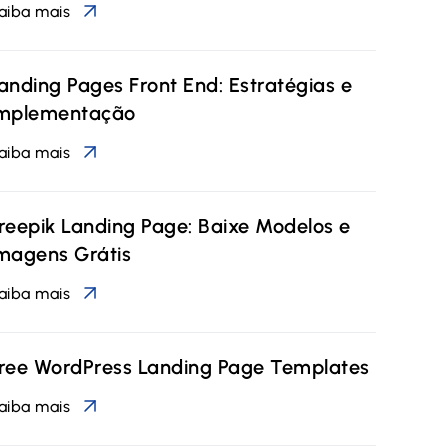
aiba mais
anding Pages Front End: Estratégias e
mplementação
aiba mais
reepik Landing Page: Baixe Modelos e
magens Grátis
aiba mais
ree WordPress Landing Page Templates
aiba mais