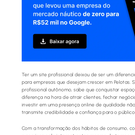
Ter um site profissional deixou de ser um diferenc
para empresas que desejam crescer em Pelotas. 
profissional autônomo, sabe que conquistar espaço 
diferença na hora de atrair clientes, fechar negóci
investir em uma presença online de qualidade nã
transmite credibilidade e confiança para o público
Com a transformação dos hábitos de consumo, c