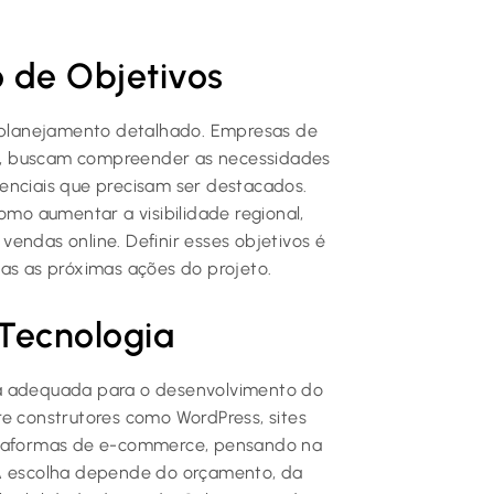
 de Objetivos
o planejamento detalhado. Empresas de
, buscam compreender as necessidades
erenciais que precisam ser destacados.
omo aumentar a visibilidade regional,
 vendas online. Definir esses objetivos é
das as próximas ações do projeto.
 Tecnologia
ma adequada para o desenvolvimento do
re construtores como WordPress, sites
lataformas de e-commerce, pensando na
 A escolha depende do orçamento, da