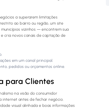
negócios a superarem limitações
estrito ao bairro ou região, um site
e municípios vizinhos — encontrem sua
 e cria novos canais de captação de
o.
ações em um canal principal.
nto, pedidos ou orçamentos online.
a para Clientes
onalismo na visão do consumidor
 internet antes de fechar negócio.
dade visual alinhada e boas informações