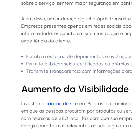
sobre o serviço, sentem maior segurança em cont
Além disso, um endereço digital próprio transmit
Empresas presentes apenas em redes sociais pod
informalidade, enquanto um site mostra que o neg
experiência do cliente.
Facilita a exibição de depoimentos e avaliações
Permite publicar selos, certificados ou prêmios
Transmite transparência com informações claras 
Aumento da Visibilidade 
Investir na
criação de site
em Pelotas é o caminho
em que as pessoas procuram por produtos ou servi
com técnicas de SEO local, faz com que sua empr
Google para termos relevantes ao seu segmento e