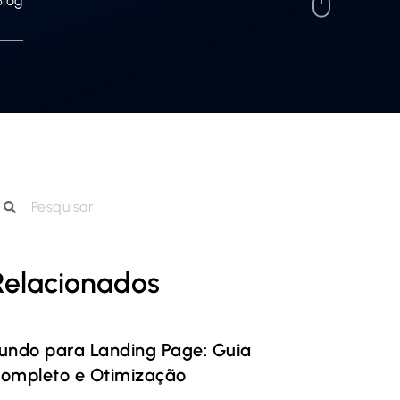
Blog
Relacionados
undo para Landing Page: Guia
ompleto e Otimização