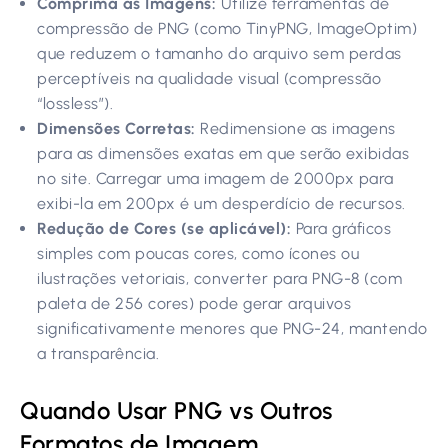
Comprima as Imagens:
Utilize ferramentas de
compressão de PNG (como TinyPNG, ImageOptim)
que reduzem o tamanho do arquivo sem perdas
perceptíveis na qualidade visual (compressão
“lossless”).
Dimensões Corretas:
Redimensione as imagens
para as dimensões exatas em que serão exibidas
no site. Carregar uma imagem de 2000px para
exibi-la em 200px é um desperdício de recursos.
Redução de Cores (se aplicável):
Para gráficos
simples com poucas cores, como ícones ou
ilustrações vetoriais, converter para PNG-8 (com
paleta de 256 cores) pode gerar arquivos
significativamente menores que PNG-24, mantendo
a transparência.
Quando Usar PNG vs Outros
Formatos de Imagem