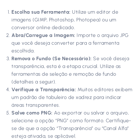
Escolha sua Ferramenta:
Utilize um editor de
imagens (GIMP, Photoshop, Photopea) ou um
conversor online dedicado.
Abra/Carregue a Imagem:
Importe o arquivo JPG
que você deseja converter para a ferramenta
escolhida.
Remova o Fundo (Se Necessário):
Se você deseja
transparência, esta é a etapa crucial. Utilize as
ferramentas de seleção e remoção de fundo
(detalhes a seguir).
Verifique a Transparência:
Muitos editores exibem
um padrão de tabuleiro de xadrez para indicar
áreas transparentes.
Salve como PNG:
Ao exportar ou salvar o arquivo,
selecione a opção “PNG” como formato. Certifique-
se de que a opção “Transparência” ou “Canal Alfa”
esteja ativada, se aplicável.