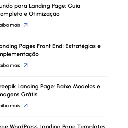
undo para Landing Page: Guia
ompleto e Otimização
aiba mais
anding Pages Front End: Estratégias e
mplementação
aiba mais
reepik Landing Page: Baixe Modelos e
magens Grátis
aiba mais
ree WordPress Landing Page Templates