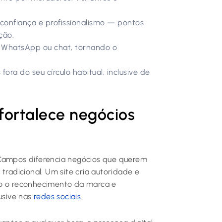
confiança e profissionalismo — pontos
ção.
s, WhatsApp ou chat, tornando o
fora do seu círculo habitual, inclusive de
fortalece negócios
 Campos diferencia negócios que querem
adicional. Um site cria autoridade e
do o reconhecimento da marca e
usive nas
redes sociais
.