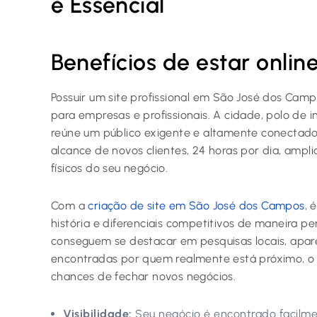
é Essencial
Benefícios de estar onlin
Possuir um site profissional em São José dos Camp
para empresas e profissionais. A cidade, polo de i
reúne um público exigente e altamente conectado.
alcance de novos clientes, 24 horas por dia, ampl
físicos do seu negócio.
Com a
criação de site em São José dos Campos
, 
história e diferenciais competitivos de maneira p
conseguem se destacar em pesquisas locais, apar
encontradas por quem realmente está próximo, o
chances de fechar novos negócios.
Visibilidade:
Seu negócio é encontrado facilmen