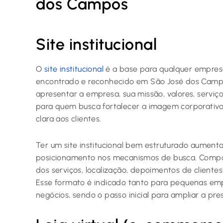
dos Campos
Site institucional
O
site institucional
é a base para qualquer empresa 
encontrado e reconhecido em São José dos Campos
apresentar a empresa, sua missão, valores, serviços
para quem busca fortalecer a imagem corporativa
clara aos clientes.
Ter um site institucional bem estruturado aument
posicionamento nos mecanismos de busca. Compo
dos serviços, localização, depoimentos de cliente
Esse formato é indicado tanto para pequenas emp
negócios, sendo o passo inicial para ampliar a pres