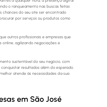
vantes a qualquer hora, a presença digital
itando o ranqueamento nas buscas feitas
is chances do seu site ser encontrado
procurar por serviços ou produtos como
 que outros profissionais e empresas que
 online, agilizando negociações e
scimento sustentável do seu negócio, com
e conquistar resultados além do esperado.
 melhor atende às necessidades da sua
resas em São José