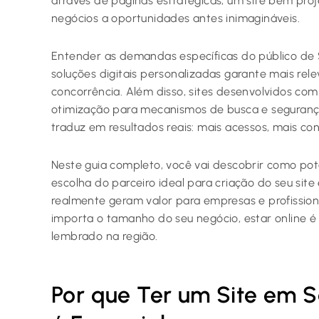
através de páginas estratégicas, um site bem pro
negócios a oportunidades antes inimagináveis.
Entender as demandas específicas do público de 
soluções digitais personalizadas garante mais rel
concorrência. Além disso, sites desenvolvidos com
otimização para mecanismos de busca e segurança
traduz em resultados reais: mais acessos, mais co
Neste guia completo, você vai descobrir como pote
escolha do parceiro ideal para criação do seu sit
realmente geram valor para empresas e profissio
importa o tamanho do seu negócio, estar online é 
lembrado na região.
Por que Ter um Site em 