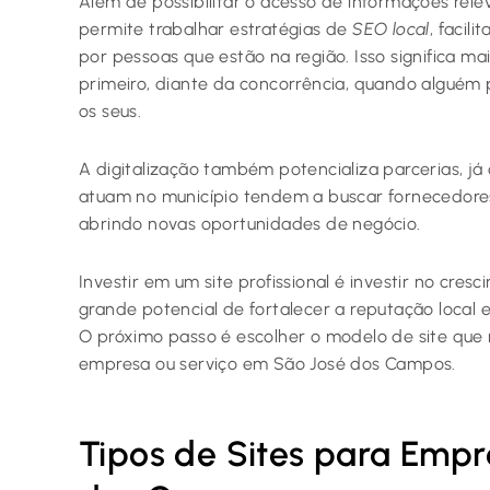
Além de possibilitar o acesso de informações rele
permite trabalhar estratégias de
SEO local
, facil
por pessoas que estão na região. Isso significa ma
primeiro, diante da concorrência, quando alguém 
os seus.
A digitalização também potencializa parcerias, já
atuam no município tendem a buscar fornecedores
abrindo novas oportunidades de negócio.
Investir em um site profissional é investir no cre
grande potencial de fortalecer a reputação local 
O próximo passo é escolher o modelo de site que
empresa ou serviço em São José dos Campos.
Tipos de Sites para Emp