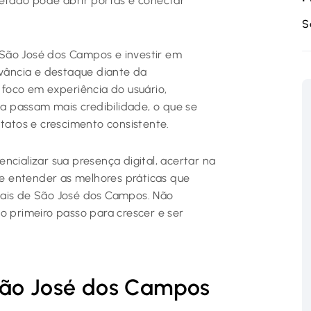
jetado pode abrir portas e conectar
S
São José dos Campos e investir em
evância e destaque diante da
 foco em experiência do usuário,
 passam mais credibilidade, o que se
ntatos e crescimento consistente.
ncializar sua presença digital, acertar na
e e entender as melhores práticas que
nais de São José dos Campos. Não
o primeiro passo para crescer e ser
São José dos Campos