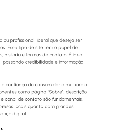
ou profissional liberal que deseja ser
. Esse tipo de site tem o papel de
, história e formas de contato. É ideal
, passando credibilidade e informação
a a confiança do consumidor e melhora o
nentes como página “Sobre”, descrição
s e canal de contato são fundamentais.
resas locais quanto para grandes
ença digital.