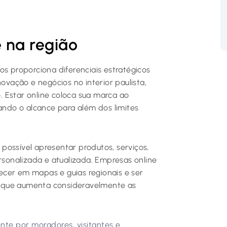
e na região
os proporciona diferenciais estratégicos
novação e negócios no interior paulista,
 Estar online coloca sua marca ao
iando o alcance para além dos limites
é possível apresentar produtos, serviços,
ersonalizada e atualizada. Empresas online
ecer em mapas e guias regionais e ser
 que aumenta consideravelmente as
te por moradores, visitantes e