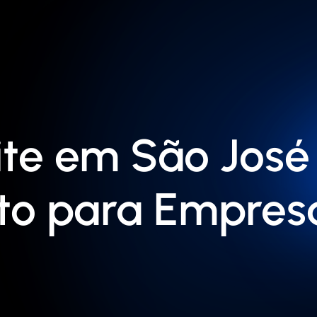
ite em São Jos
to para Empres