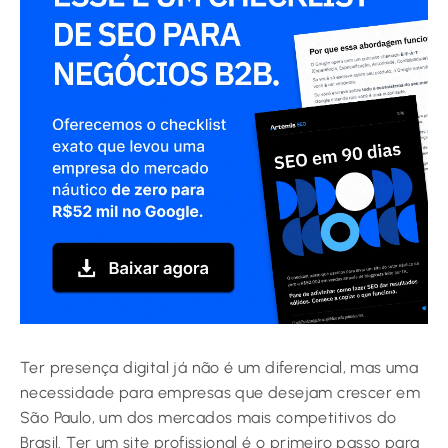
Ter presença digital já não é um diferencial, mas uma
necessidade para empresas que desejam crescer em
São Paulo, um dos mercados mais competitivos do
Brasil. Ter um site profissional é o primeiro passo para