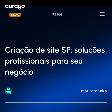
PT
EN
BLOG
Materiais 
Criação de site SP: soluções
profissionais para seu
negócio
maurotanaka