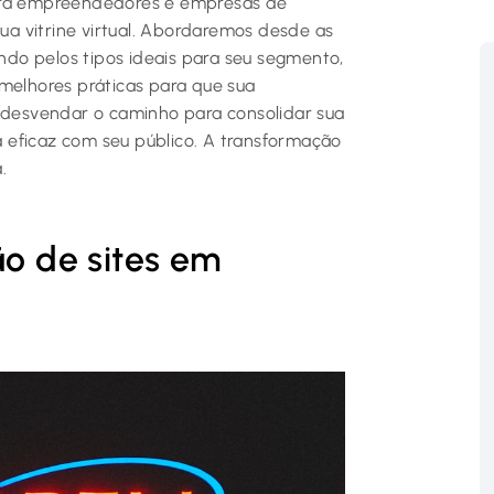
para empreendedores e empresas de
a vitrine virtual. Abordaremos desde as
ando pelos tipos ideais para seu segmento,
 melhores práticas para que sua
a desvendar o caminho para consolidar sua
 eficaz com seu público. A transformação
.
ão de sites em