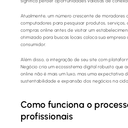
significa perder oportunidades valiosas de conexã
Atualmente, um número crescente de moradores d
computadores para pesquisar produtos, serviços,
compras online antes de visitar um estabelecimento
otimizado para buscas locais coloca sua empresa
consumidor.
Além disso, a integração de seu site com platafor
Negócio cria um ecossistema digital robusto que 
online não é mais um luxo, mas uma expectativa do
sustentabilidade e expansão dos negócios na cid
Como funciona o processo
profissionais