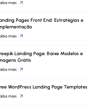
aiba mais
anding Pages Front End: Estratégias e
mplementação
aiba mais
reepik Landing Page: Baixe Modelos e
magens Grátis
aiba mais
ree WordPress Landing Page Templates
aiba mais