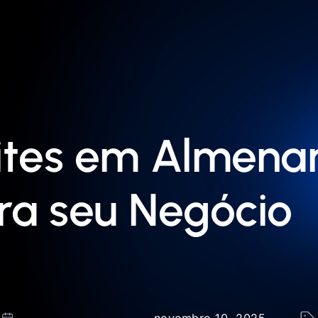
ites em Almenar
ra seu Negócio
novembro 10, 2025