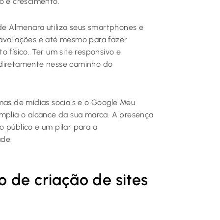
o e crescimento.
e Almenara utiliza seus smartphones e
 avaliações e até mesmo para fazer
 físico. Ter um site responsivo e
 diretamente nesse caminho do
mas de mídias sociais e o Google Meu
amplia o alcance da sua marca. A presença
 público e um pilar para a
ade.
 de criação de sites