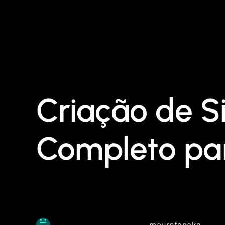
Criação de S
Completo pa
maurotanaka