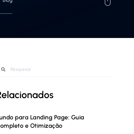
Blog
Relacionados
undo para Landing Page: Guia
ompleto e Otimização