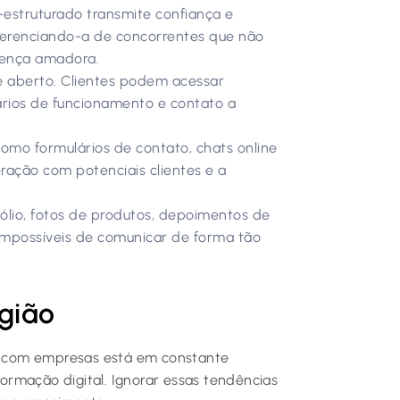
estruturado transmite confiança e
ferenciando-a de concorrentes que não
sença amadora.
 aberto. Clientes podem acessar
ários de funcionamento e contato a
omo formulários de contato, chats online
ração com potenciais clientes e a
ólio, fotos de produtos, depoimentos de
impossíveis de comunicar de forma tão
egião
 com empresas está em constante
rmação digital. Ignorar essas tendências