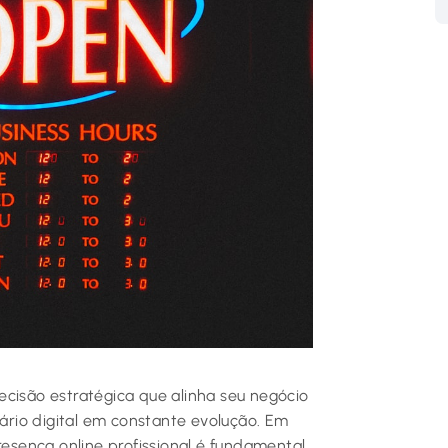
cisão estratégica que alinha seu negócio
rio digital em constante evolução. Em
sença online profissional é fundamental