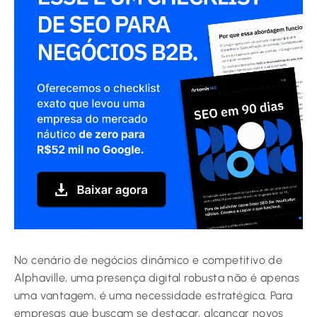
No cenário de negócios dinâmico e competitivo de
Alphaville, uma presença digital robusta não é apenas
uma vantagem, é uma necessidade estratégica. Para
empresas que buscam se destacar, alcançar novos