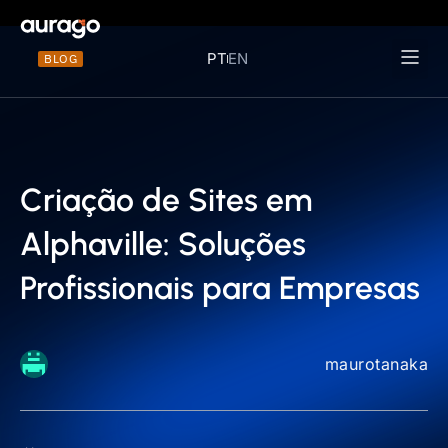
PT
EN
BLOG
Materiais 
Criação de Sites em
Alphaville: Soluções
Profissionais para Empresas
maurotanaka