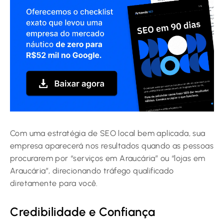
Com uma estratégia de SEO local bem aplicada, sua
empresa aparecerá nos resultados quando as pessoas
procurarem por “serviços em Araucária” ou “lojas em
Araucária”, direcionando tráfego qualificado
diretamente para você.
Credibilidade e Confiança