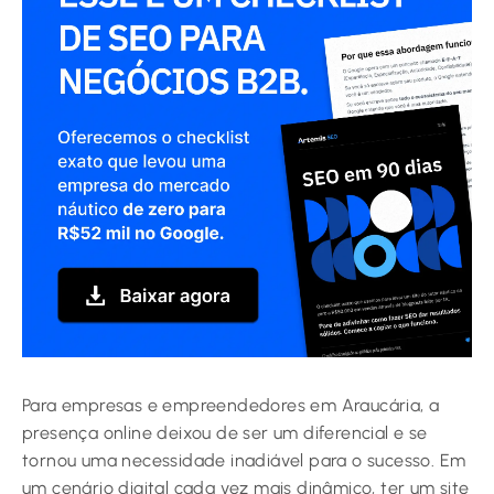
Para empresas e empreendedores em Araucária, a
presença online deixou de ser um diferencial e se
tornou uma necessidade inadiável para o sucesso. Em
um cenário digital cada vez mais dinâmico, ter um site