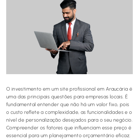
O investimento em um site profissional em Araucária é
uma das principais questões para empresas locais. É
fundamental entender que não há um valor fixo, pois
o custo reflete a complexidade, as funcionalidades e o
nível de personalização desejados para o seu negócio.
Compreender os fatores que influenciam esse preço é
essencial para um planejamento orçamentário eficaz.