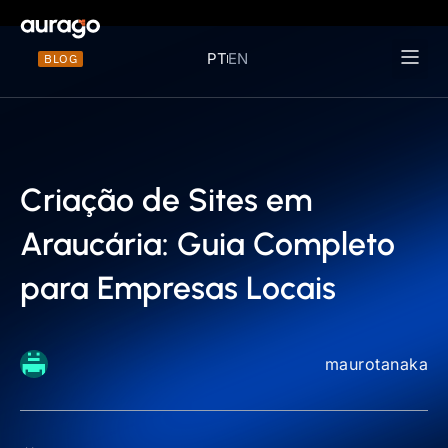
PT
EN
BLOG
Materiais 
Criação de Sites em
Araucária: Guia Completo
para Empresas Locais
maurotanaka