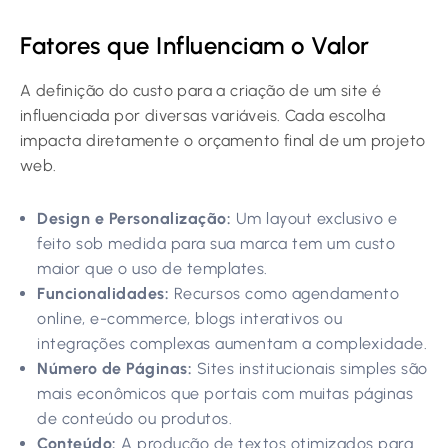
Fatores que Influenciam o Valor
A definição do custo para a criação de um site é
influenciada por diversas variáveis. Cada escolha
impacta diretamente o orçamento final de um projeto
web.
Design e Personalização:
Um layout exclusivo e
feito sob medida para sua marca tem um custo
maior que o uso de templates.
Funcionalidades:
Recursos como agendamento
online, e-commerce, blogs interativos ou
integrações complexas aumentam a complexidade.
Número de Páginas:
Sites institucionais simples são
mais econômicos que portais com muitas páginas
de conteúdo ou produtos.
Conteúdo:
A produção de textos otimizados para