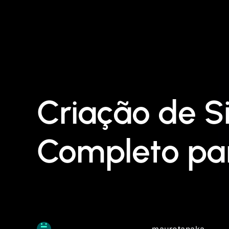
Criação de S
Completo par
maurotanaka