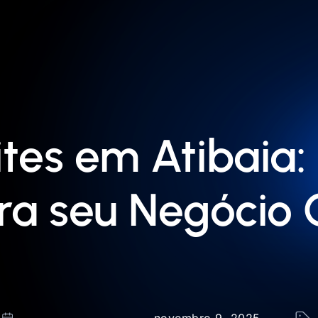
ites em Atibaia:
a seu Negócio 
novembro 9, 2025