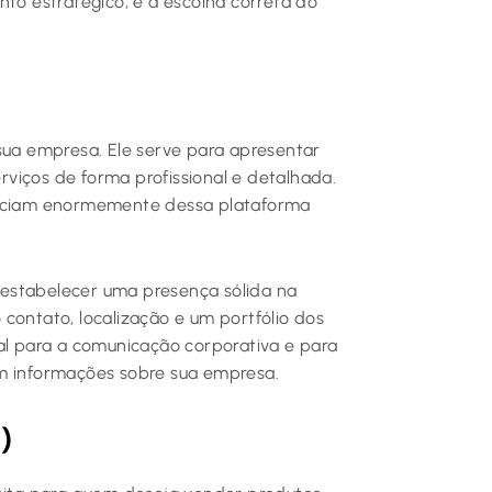
to estratégico, e a escolha correta do
 sua empresa. Ele serve para apresentar
erviços de forma profissional e detalhada.
eficiam enormemente dessa plataforma
estabelecer uma presença sólida na
contato, localização e um portfólio dos
tal para a comunicação corporativa e para
am informações sobre sua empresa.
)