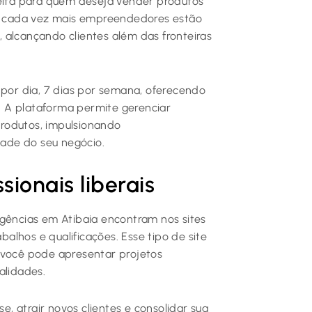
feita para quem deseja vender produtos
ia, cada vez mais empreendedores estão
 alcançando clientes além das fronteiras
or dia, 7 dias por semana, oferecendo
 A plataforma permite gerenciar
rodutos, impulsionando
dade do seu negócio.
ssionais liberais
agências em Atibaia encontram nos sites
abalhos e qualificações. Esse tipo de site
 você pode apresentar projetos
alidades.
 atrair novos clientes e consolidar sua