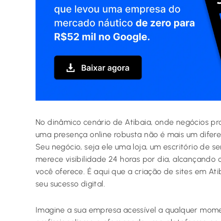
No dinâmico cenário de Atibaia, onde negócios pro
uma presença online robusta não é mais um difere
Seu negócio, seja ele uma loja, um escritório de s
merece visibilidade 24 horas por dia, alcançando
você oferece. É aqui que a criação de sites em Ati
seu sucesso digital.
Imagine a sua empresa acessível a qualquer momen