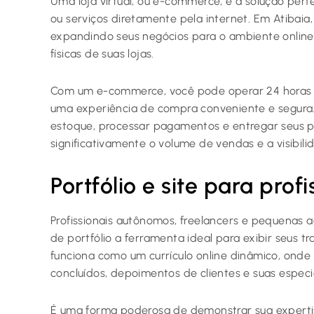
Uma loja virtual, ou e-commerce, é a solução per
ou serviços diretamente pela internet. Em Atiba
expandindo seus negócios para o ambiente online,
físicas de suas lojas.
Com um e-commerce, você pode operar 24 horas p
uma experiência de compra conveniente e segura.
estoque, processar pagamentos e entregar seus p
significativamente o volume de vendas e a visibili
Portfólio e site para profi
Profissionais autônomos, freelancers e pequenas 
de portfólio a ferramenta ideal para exibir seus tr
funciona como um currículo online dinâmico, onde
concluídos, depoimentos de clientes e suas especi
É uma forma poderosa de demonstrar sua expertise,