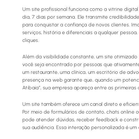
Um site profissional funciona como a vitrine digita
dia, 7 dias por semana. Ele transmite credibilidade
para conquistar a confiança de novos clientes. I
serviços, história e diferenciais a qualquer pess
cliques.
Além da visibilidade constante, um site otimizad
você seja encontrado por pessoas que ativamente
um restaurante, uma clínica, um escritório de advo
presença na web garante que, quando um potencia
Atibaia”, sua empresa apareça entre as primeiras 
Um site também oferece um canal direto e eficien
Por meio de formulários de contato, chats online 
pode atender dúvidas, receber feedback e constr
sua audiência. Essa interação personalizada é um 