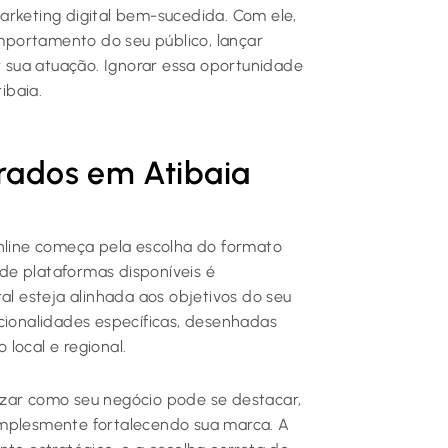
arketing digital bem-sucedida. Com ele,
portamento do seu público, lançar
sua atuação. Ignorar essa oportunidade
ibaia.
urados em Atibaia
online começa pela escolha do formato
s de plataformas disponíveis é
al esteja alinhada aos objetivos do seu
ncionalidades específicas, desenhadas
local e regional.
izar como seu negócio pode se destacar,
implesmente fortalecendo sua marca. A