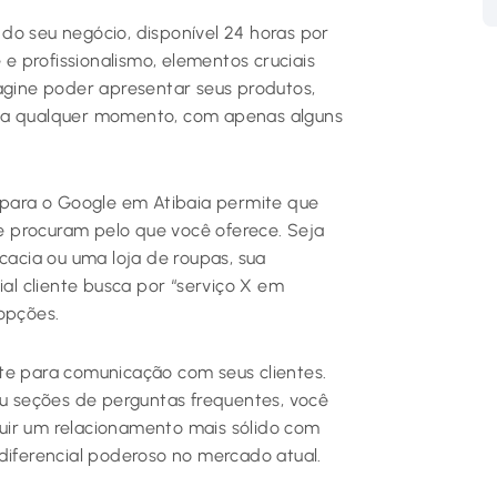
l do seu negócio, disponível 24 horas por
 e profissionalismo, elementos cruciais
magine poder apresentar seus produtos,
oa, a qualquer momento, com apenas alguns
o para o Google em Atibaia permite que
 procuram pelo que você oferece. Seja
cacia ou uma loja de roupas, sua
l cliente busca por “serviço X em
opções.
te para comunicação com seus clientes.
ou seções de perguntas frequentes, você
uir um relacionamento mais sólido com
diferencial poderoso no mercado atual.