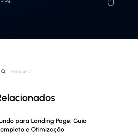
Blog
Relacionados
undo para Landing Page: Guia
ompleto e Otimização