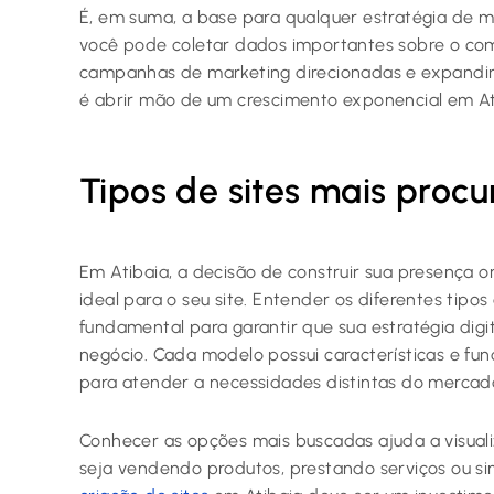
É, em suma, a base para qualquer estratégia de m
você pode coletar dados importantes sobre o com
campanhas de marketing direcionadas e expandir 
é abrir mão de um crescimento exponencial em At
Tipos de sites mais proc
Em Atibaia, a decisão de construir sua presença 
ideal para o seu site. Entender os diferentes tipo
fundamental para garantir que sua estratégia digit
negócio. Cada modelo possui características e fu
para atender a necessidades distintas do mercado 
Conhecer as opções mais buscadas ajuda a visual
seja vendendo produtos, prestando serviços ou s