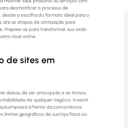
ra mostrar seus produtos ou serviços com
para desmistificar o processo de
, desde a escolha do formato ideal para o
a, até as etapas de otimização para
e. Prepare-se para transformar sua visão
imo nível online.
ão de sites em
line deixou de ser uma opção e se tornou
ntabilidade de qualquer negócio. Investir
 sua empresa à frente da concorrência,
limites geográficos de sua loja física ou