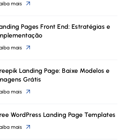
aiba mais
anding Pages Front End: Estratégias e
mplementação
aiba mais
reepik Landing Page: Baixe Modelos e
magens Grátis
aiba mais
ree WordPress Landing Page Templates
aiba mais