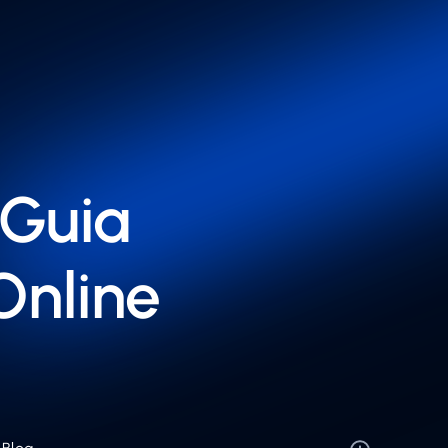
 Guia
Online