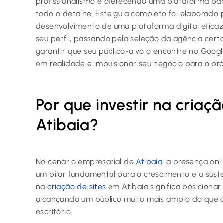
profissionalismo e oferecendo uma plataforma pa
todo o detalhe. Este guia completo foi elaborado 
desenvolvimento de uma plataforma digital eficaz
seu perfil, passando pela seleção da agência cert
garantir que seu público-alvo o encontre no Googl
em realidade e impulsionar seu negócio para o próx
Por que investir na criaç
Atibaia?
No cenário empresarial de
Atibaia
, a presença on
um pilar fundamental para o crescimento e a suste
na
criação de sites
em Atibaia significa posicionar
alcançando um público muito mais amplo do que os 
escritório.