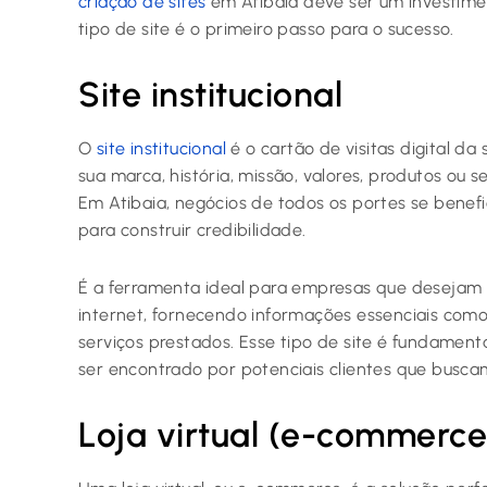
criação de sites
em Atibaia deve ser um investimen
tipo de site é o primeiro passo para o sucesso.
Site institucional
O
site institucional
é o cartão de visitas digital da
sua marca, história, missão, valores, produtos ou s
Em Atibaia, negócios de todos os portes se ben
para construir credibilidade.
É a ferramenta ideal para empresas que desejam 
internet, fornecendo informações essenciais como 
serviços prestados. Esse tipo de site é fundamen
ser encontrado por potenciais clientes que busc
Loja virtual (e-commerce