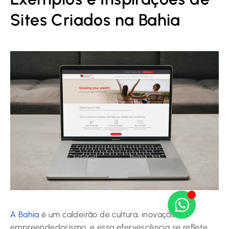
Sites Criados na Bahia
A Bahia
é um caldeirão de cultura, inovação e
empreendedorismo, e essa efervescência se reflete