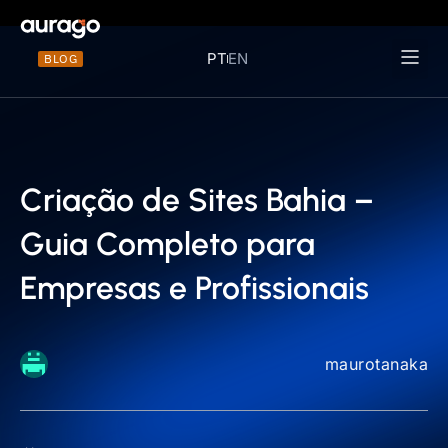
PT
EN
BLOG
Materiais 
Criação de Sites Bahia –
Guia Completo para
Empresas e Profissionais
maurotanaka