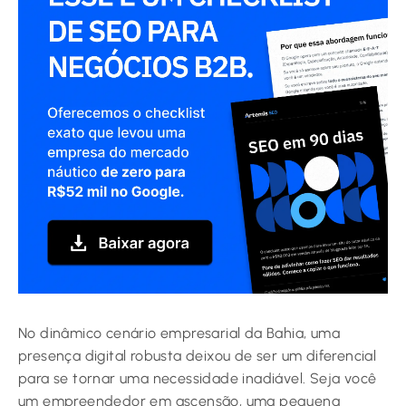
No dinâmico cenário empresarial da Bahia, uma
presença digital robusta deixou de ser um diferencial
para se tornar uma necessidade inadiável. Seja você
um empreendedor em ascensão, uma pequena