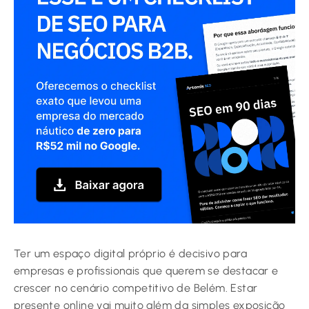
Ter um espaço digital próprio é decisivo para
empresas e profissionais que querem se destacar e
crescer no cenário competitivo de Belém. Estar
presente online vai muito além da simples exposição