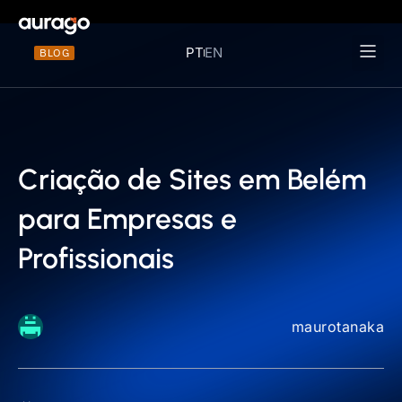
PT
EN
BLOG
Materiais 
Criação de Sites em Belém
para Empresas e
Profissionais
maurotanaka