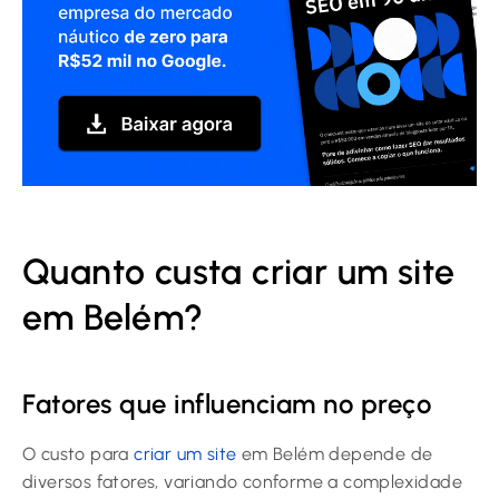
Quanto custa criar um site
em Belém?
Fatores que influenciam no preço
O custo para
criar um site
em Belém depende de
diversos fatores, variando conforme a complexidade